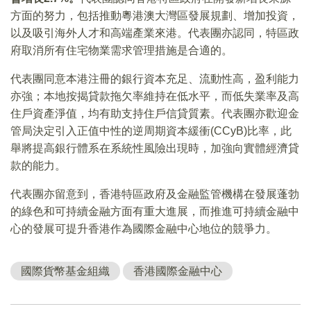
方面的努力，包括推動粵港澳大灣區發展規劃、增加投資，
以及吸引海外人才和高端產業來港。代表團亦認同，特區政
府取消所有住宅物業需求管理措施是合適的。
代表團同意本港注冊的銀行資本充足、流動性高，盈利能力
亦強；本地按揭貸款拖欠率維持在低水平，而低失業率及高
住戶資產淨值，均有助支持住戶信貸質素。代表團亦歡迎金
管局決定引入正值中性的逆周期資本緩衝(CCyB)比率，此
舉將提高銀行體系在系統性風險出現時，加強向實體經濟貸
款的能力。
代表團亦留意到，香港特區政府及金融監管機構在發展蓬勃
的綠色和可持續金融方面有重大進展，而推進可持續金融中
心的發展可提升香港作為國際金融中心地位的競爭力。
國際貨幣基金組織
香港國際金融中心