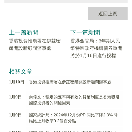
返回上頁
上一篇新聞
下一篇新聞
香港投資推廣署在伊茲密
香港金管局：3年期人民
爾開設新顧問辦事處
幣特區政府機構債券重開
將於1月16日進行投標
相關文章
1月10日
香港投資推廣署在伊茲密爾開設新顧問辦事處
1月9日
余偉文：穩定的匯率與有效的貨幣制度是香港吸引
國際投資者的關鍵因素
1月9日
國家統計局：2024年12月份PPI同比下降2.3% 降
幅比上月收窄0.2個百分點