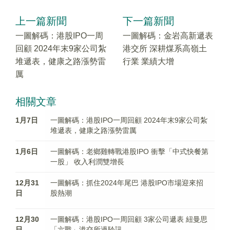
上一篇新聞
下一篇新聞
一圖解碼：港股IPO一周
一圖解碼：金岩高新遞表
回顧 2024年末9家公司紮
港交所 深耕煤系高嶺土
堆遞表，健康之路漲勢雷
行業 業績大增
厲
相關文章
1月7日
一圖解碼：港股IPO一周回顧 2024年末9家公司紮
堆遞表，健康之路漲勢雷厲
1月6日
一圖解碼：老鄉雞轉戰港股IPO 衝擊「中式快餐第
一股」 收入利潤雙增長
12月31
一圖解碼：抓住2024年尾巴 港股IPO市場迎來招
日
股熱潮
12月30
一圖解碼：港股IPO一周回顧 3家公司遞表 紐曼思
日
「六戰」港交所過聆訊