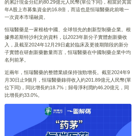
的累計現金分紅約80.29億元人民幣(單位下同)，相當於其當
年A股上市募集資金的16.8倍，而這也是恒瑞醫藥此前唯一
一次資本市場融資。
恒瑞醫藥是一家根植中國、全球領先的創新型制藥企業。根
據弗若斯特沙利文的資料，以2023年新分子實體創新藥收
入，及截至2024年12月29日處於臨床及更後期階段的新分
子實體在研創新藥數量而言，恒瑞醫藥在中國制藥企業中均
名列前茅。
近兩年，恒瑞醫藥的整體業績保持強勁增長。截至2024年9
月30日止9個月，恒瑞醫藥錄得收入約201.89億元人民幣(單
位下同)，同比增長約18.7%；歸母淨利潤約46.20億元，同
比增長約33.0%。