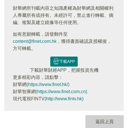
財華網所刊載內容之知識產權為財華網及相關權利
人專屬所有或持有。未經許可，禁止進行轉載、摘
編、複製及建立鏡像等任何使用。
如有意願轉載，請發郵件至
content@finet.com.hk
，獲得書面確認及授權後，
方可轉載。
下載APP
下載財華財經APP，把握投資先機
更多精彩内容，請點擊：
財華網
(https://www.finet.hk/)
財華智庫網
(https://www.finet.com.cn)
現代電視FINTV
(http://www.fintv.hk)
返回上頁