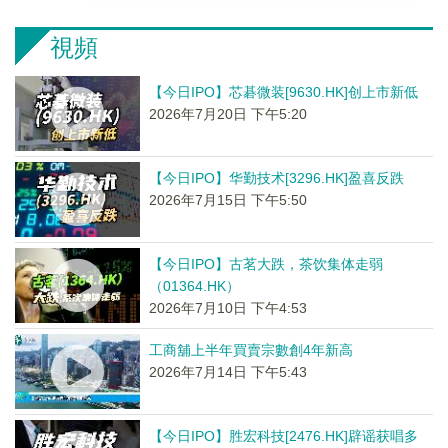
視頻
【今日IPO】芯碁微装[9630.HK]创上市新低
2026年7月20日 下午5:20
【今日IPO】华勤技术[3296.HK]盈喜反跌
2026年7月15日 下午5:50
【今日IPO】古茗大跌，茶饮集体走弱
（01364.HK）
2026年7月10日 下午4:53
工商舖上半年買賣宗數創4年新高
2026年7月14日 下午5:43
【今日IPO】胜宏科技[2476.HK]辟谣获唱多