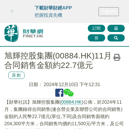
財華智庫網
FINTV
FINMETA
財華證券
媒體矩陣
下載財華財經APP
×
下載APP
智庫沙龍
聯絡我們
把握投資先機
訂閱
简
旭輝控股集團(00884.HK)11月
合同銷售金額約22.7億元
原創
日期：
2024年12月10日 下午12:31
【財華社訊】旭輝控股集團(
00884.HK
)公佈，於2024年11
月，集團錄得合同銷售(連合營企業及聯營公司的合同銷售)
金額約人民幣22.7億元(單位,下同)及合同銷售面積約
204,300平方米，合同銷售均價約11,500元/平方米，及公司