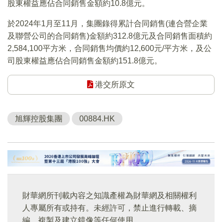
股東權益應佔合同銷售金額約10.8億元。
於2024年1月至11月，集團錄得累計合同銷售(連合營企業
及聯營公司的合同銷售)金額約312.8億元及合同銷售面積約
2,584,100平方米，合同銷售均價約12,600元/平方米，及公
司股東權益應佔合同銷售金額約151.8億元。
港交所原文
旭輝控股集團
00884.HK
財華網所刊載內容之知識產權為財華網及相關權利
人專屬所有或持有。未經許可，禁止進行轉載、摘
編、複製及建立鏡像等任何使用。