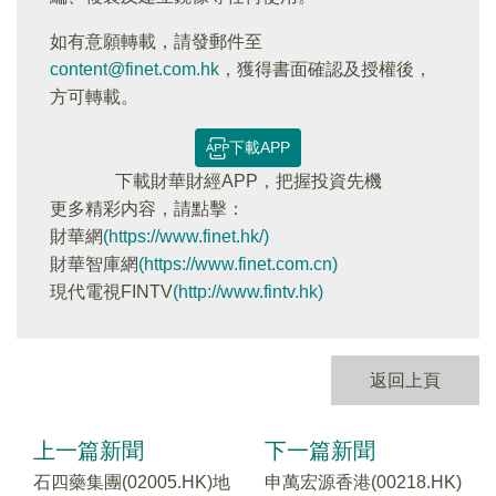
如有意願轉載，請發郵件至
content@finet.com.hk
，獲得書面確認及授權後，
方可轉載。
下載APP
下載財華財經APP，把握投資先機
更多精彩内容，請點擊：
財華網
(https://www.finet.hk/)
財華智庫網
(https://www.finet.com.cn)
現代電視FINTV
(http://www.fintv.hk)
返回上頁
上一篇新聞
下一篇新聞
石四藥集團(02005.HK)地
申萬宏源香港(00218.HK)