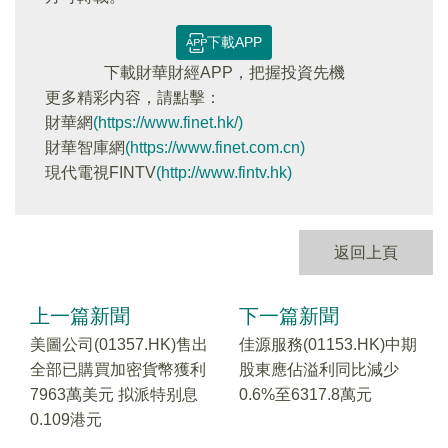
下載APP
下載財華財經APP，把握投資先機
更多精彩内容，請點擊：
財華網
(https://www.finet.hk/)
財華智庫網
(https://www.finet.com.cn)
現代電視FINTV
(http://www.fintv.hk)
返回上頁
上一篇新聞
下一篇新聞
美圖公司(01357.HK)售出
佳源服務(01153.HK)中期
全部已購買加密貨幣獲利
股東應佔溢利同比減少
7963萬美元 拟派特别息
0.6%至6317.8萬元
0.109港元