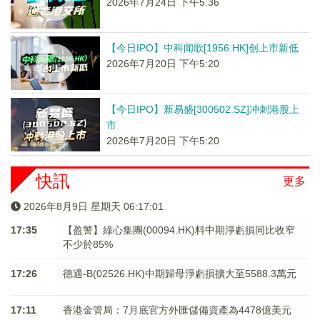
2026年7月24日 下午5:36
【今日IPO】中科闻歌[1956.HK]创上市新低
2026年7月20日 下午5:20
【今日IPO】新易盛[300502.SZ]冲刺港股上
市
2026年7月20日 下午5:20
快訊
更多
2026年8月9日 星期天 06:17:01
17:35
【盈警】綠心集團(00094.HK)料中期淨虧損同比收窄
不少於85%
17:26
德適-B(02526.HK)中期歸母淨虧損擴大至5588.3萬元
17:11
香港金管局：7月底官方外匯儲備資產為4478億美元