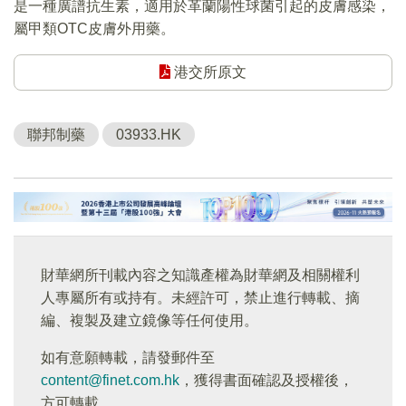
是一種廣譜抗生素，適用於革蘭陽性球菌引起的皮膚感染，
屬甲類OTC皮膚外用藥。
港交所原文
聯邦制藥
03933.HK
財華網所刊載內容之知識產權為財華網及相關權利
人專屬所有或持有。未經許可，禁止進行轉載、摘
編、複製及建立鏡像等任何使用。
如有意願轉載，請發郵件至
content@finet.com.hk
，獲得書面確認及授權後，
方可轉載。