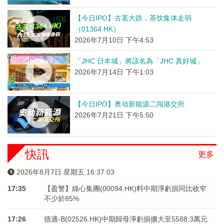
【今日IPO】古茗大跌，茶饮集体走弱
（01364.HK）
2026年7月10日 下午4:53
「JHC 日本城」將該名為「JHC 真好城」
2026年7月14日 下午1:03
【今日IPO】奥动新能源二闯港交所
2026年7月21日 下午5:50
快訊
更多
2026年8月7日 星期五 16:37:03
17:35
【盈警】綠心集團(00094.HK)料中期淨虧損同比收窄
不少於85%
17:26
德適-B(02526.HK)中期歸母淨虧損擴大至5588.3萬元