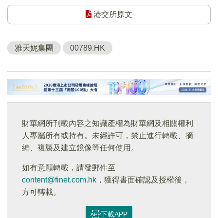
港交所原文
雅天妮集團
00789.HK
財華網所刊載內容之知識產權為財華網及相關權利
人專屬所有或持有。未經許可，禁止進行轉載、摘
編、複製及建立鏡像等任何使用。
如有意願轉載，請發郵件至
content@finet.com.hk
，獲得書面確認及授權後，
方可轉載。
下載APP