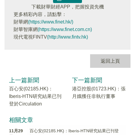
下載財華財經APP，把握投資先機
更多精彩内容，請點擊：
財華網
(https://www.finet.hk/)
財華智庫網
(https://www.finet.com.cn)
現代電視FINTV
(http://www.fintv.hk)
返回上頁
上一篇新聞
下一篇新聞
百心安(02185.HK)：
港亞控股(01723.HK)：張
Iberis-HTN研究結果已刊
月娥獲任非執行董事
登於Circulation
相關文章
11月29
百心安(02185.HK)：Iberis-HTN研究結果已刊登