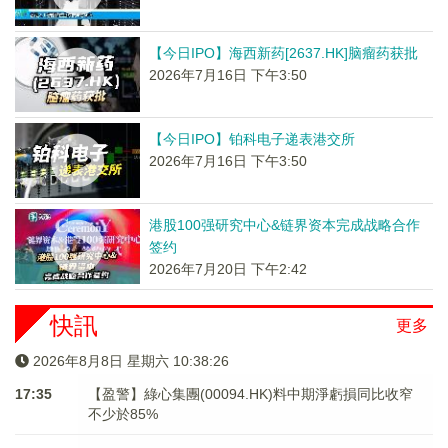
【今日IPO】海西新药[2637.HK]脑瘤药获批
2026年7月16日 下午3:50
【今日IPO】铂科电子递表港交所
2026年7月16日 下午3:50
港股100强研究中心&链界资本完成战略合作
签约
2026年7月20日 下午2:42
快訊
更多
2026年8月8日 星期六 10:38:26
17:35
【盈警】綠心集團(00094.HK)料中期淨虧損同比收窄
不少於85%