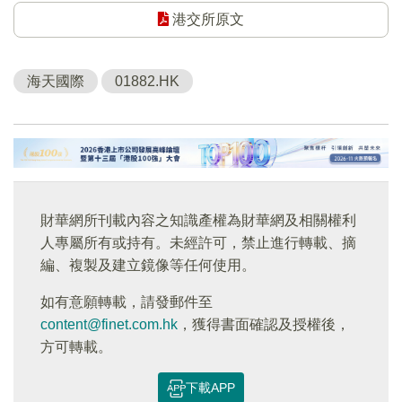
港交所原文
海天國際
01882.HK
財華網所刊載內容之知識產權為財華網及相關權利
人專屬所有或持有。未經許可，禁止進行轉載、摘
編、複製及建立鏡像等任何使用。
如有意願轉載，請發郵件至
content@finet.com.hk
，獲得書面確認及授權後，
方可轉載。
下載APP