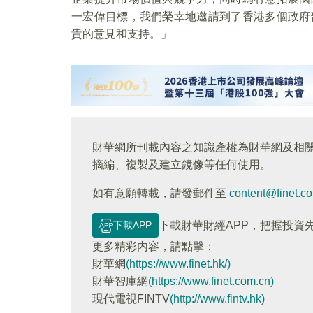
一宏偉目標，我們榮幸地邀請到了香港多個政府
貴的意見和支持。」
財華網所刊載內容之知識產權為財華網及相
摘編、複製及建立鏡像等任何使用。
如有意願轉載，請發郵件至
content@finet.c
下載APP
下載財華財經APP，把握投資
更多精彩内容，請點擊：
財華網
(https://www.finet.hk/)
財華智庫網
(https://www.finet.com.cn)
現代電視FINTV
(http://www.fintv.hk)