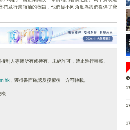
部門及行業領袖的莅臨，他們從不同角度為我們提供了寶
關權利人專屬所有或持有。未經許可，禁止進行轉載、
om.hk
，獲得書面確認及授權後，方可轉載。
1
先機
1
1