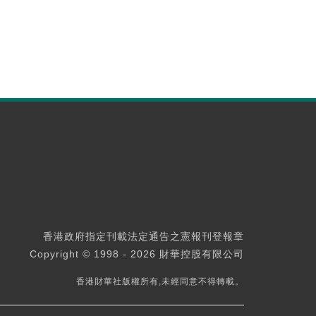
香港政府指定刊載法定通告之憲報刊登報章
Copyright © 1998 - 2026 財華控股有限公司
香港財華社版權所有,未經同意不得轉載。