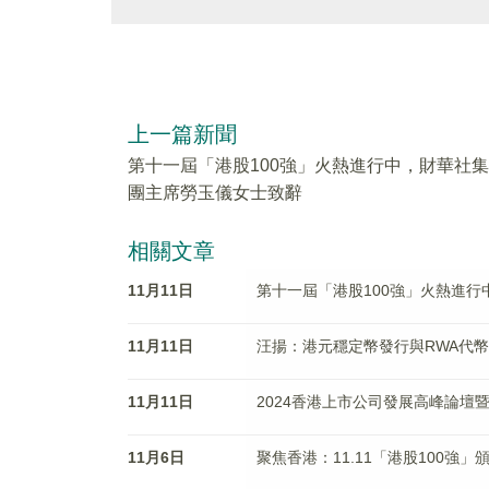
上一篇新聞
第十一屆「港股100強」火熱進行中，財華社集
團主席勞玉儀女士致辭
相關文章
11月11日
第十一屆「港股100強」火熱進
11月11日
汪揚：港元穩定幣發行與RWA代
11月11日
2024香港上市公司發展高峰論壇
11月6日
聚焦香港：11.11「港股100強