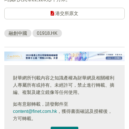
港交所原文
融創中國
01918.HK
財華網所刊載內容之知識產權為財華網及相關權利
人專屬所有或持有。未經許可，禁止進行轉載、摘
編、複製及建立鏡像等任何使用。
如有意願轉載，請發郵件至
content@finet.com.hk
，獲得書面確認及授權後，
方可轉載。