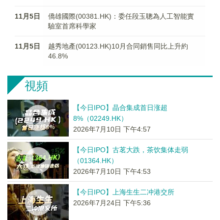
11月5日
僑雄國際(00381.HK)：委任段玉聰為人工智能實
驗室首席科學家
11月5日
越秀地產(00123.HK)10月合同銷售同比上升約
46.8%
視頻
【今日IPO】晶合集成首日涨超
8%（02249.HK）
2026年7月10日 下午4:57
【今日IPO】古茗大跌，茶饮集体走弱
（01364.HK）
2026年7月10日 下午4:53
【今日IPO】上海生生二冲港交所
2026年7月24日 下午5:36