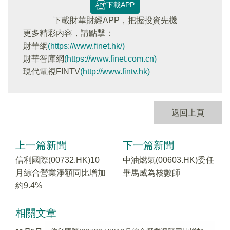
下載APP
下載財華財經APP，把握投資先機
更多精彩内容，請點擊：
財華網
(https://www.finet.hk/)
財華智庫網
(https://www.finet.com.cn)
現代電視FINTV
(http://www.fintv.hk)
返回上頁
上一篇新聞
下一篇新聞
信利國際(00732.HK)10
中油燃氣(00603.HK)委任
月綜合營業淨額同比增加
畢馬威為核數師
約9.4%
相關文章