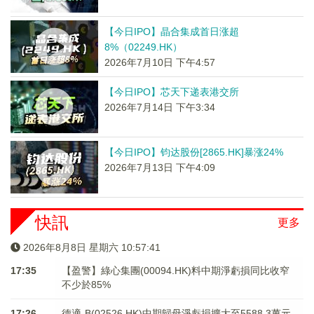
【今日IPO】晶合集成首日涨超
8%（02249.HK）
2026年7月10日 下午4:57
【今日IPO】芯天下递表港交所
2026年7月14日 下午3:34
【今日IPO】钧达股份[2865.HK]暴涨24%
2026年7月13日 下午4:09
快訊
更多
2026年8月8日 星期六 10:57:42
17:35
【盈警】綠心集團(00094.HK)料中期淨虧損同比收窄
不少於85%
17:26
德適-B(02526.HK)中期歸母淨虧損擴大至5588.3萬元