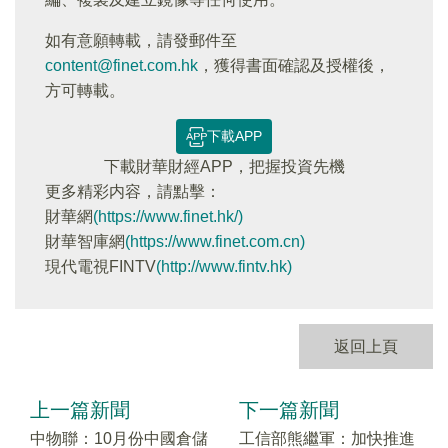
如有意願轉載，請發郵件至
content@finet.com.hk
，獲得書面確認及授權後，
方可轉載。
下載APP
下載財華財經APP，把握投資先機
更多精彩内容，請點擊：
財華網
(https://www.finet.hk/)
財華智庫網
(https://www.finet.com.cn)
現代電視FINTV
(http://www.fintv.hk)
返回上頁
上一篇新聞
下一篇新聞
中物聯：10月份中國倉儲
工信部熊繼軍：加快推進