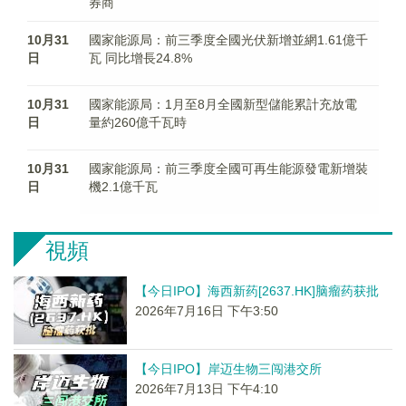
券商
10月31
國家能源局：前三季度全國光伏新增並網1.61億千
日
瓦 同比增長24.8%
10月31
國家能源局：1月至8月全國新型儲能累計充放電
日
量約260億千瓦時
10月31
國家能源局：前三季度全國可再生能源發電新增裝
日
機2.1億千瓦
視頻
【今日IPO】海西新药[2637.HK]脑瘤药获批
2026年7月16日 下午3:50
【今日IPO】岸迈生物三闯港交所
2026年7月13日 下午4:10