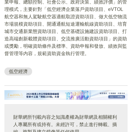
業申報、總額控制、社會公示、政府決策、績效評價」的管
理模式，主要針對「低空經濟企業落戶資助項目、eVTOL
航空器和無人駕駛航空器適航取證資助項目、做大低空物流
市場規模資助項目、開通通航短途運輸航線資助項目、培育
城市交通新業態資助項目、低空基礎設施建設資助項目、打
造高端創新載體資助項目、交流推廣活動資助項目」的資助
或獎勵，明確資助條件及標準、資助申報和發放、績效與監
督管理等内容，規範資助資金執行管理。
低空經濟
財華網所刊載內容之知識產權為財華網及相關權利
人專屬所有或持有。未經許可，禁止進行轉載、摘
編、複製及建立鏡像等任何使用。