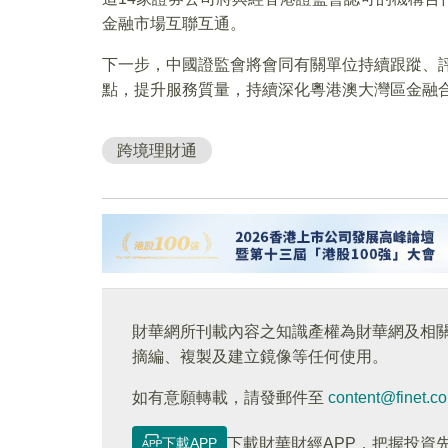
金融市場互聯互通。
下一步，中國證監會將會同有關單位持續跟蹤、
點，提升服務質量，持續深化粵港澳大灣區金融
跨境理財通
財華網所刊載內容之知識產權為財華網及相
摘編、複製及建立鏡像等任何使用。
如有意願轉載，請發郵件至
content@finet.c
下載APP
下載財華財經APP，把握投資