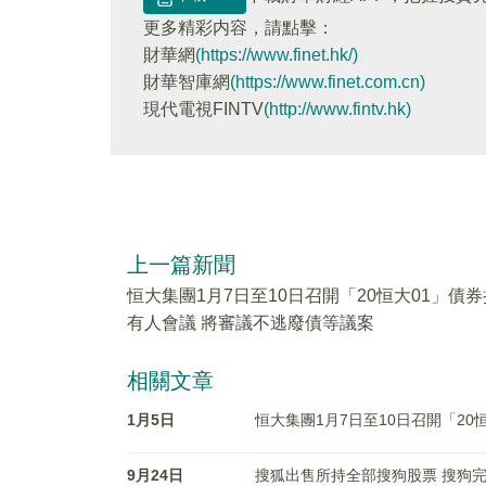
更多精彩内容，請點擊：
財華網
(https://www.finet.hk/)
財華智庫網
(https://www.finet.com.cn)
現代電視FINTV
(http://www.fintv.hk)
上一篇新聞
恒大集團1月7日至10日召開「20恒大01」債券
有人會議 將審議不逃廢債等議案
相關文章
1月5日
恒大集團1月7日至10日召開「2
9月24日
搜狐出售所持全部搜狗股票 搜狗