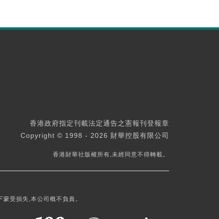
香港政府指定刊載法定通告之憲報刊登報章
Copyright © 1998 - 2026 財華控股有限公司
香港財華社版權所有,未經同意不得轉載。
下蒙受損失,本公司概不負責。