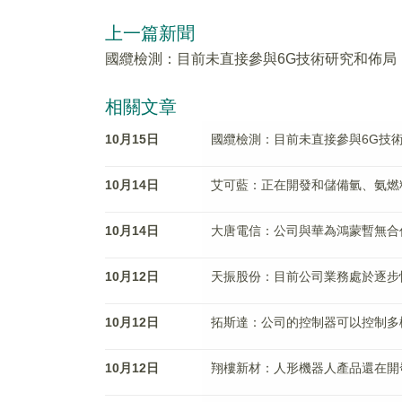
上一篇新聞
國纜檢測：目前未直接參與6G技術研究和佈局
相關文章
10月15日
國纜檢測：目前未直接參與6G技
10月14日
艾可藍：正在開發和儲備氫、氨燃
10月14日
大唐電信：公司與華為鴻蒙暫無合
10月12日
天振股份：目前公司業務處於逐步
10月12日
拓斯達：公司的控制器可以控制多
10月12日
翔樓新材：人形機器人產品還在開