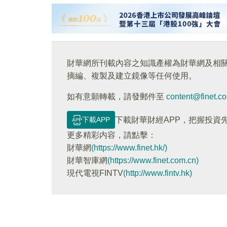
財華網所刊載內容之知識產權為財華網及相
摘編、複製及建立鏡像等任何使用。
如有意願轉載，請發郵件至
content@finet.c
下載APP
下載財華財經APP，把握投資
更多精彩内容，請點擊：
財華網
(https://www.finet.hk/)
財華智庫網
(https://www.finet.com.cn)
現代電視FINTV
(http://www.fintv.hk)