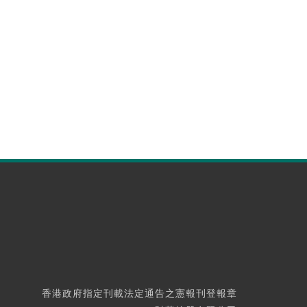
香港政府指定刊載法定通告之憲報刊登報章