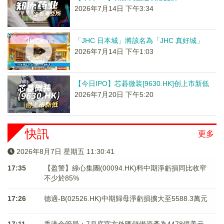
2026年7月14日 下午3:34
「JHC 日本城」將該名為「JHC 真好城」
2026年7月14日 下午1:03
【今日IPO】芯碁微装[9630.HK]创上市新低
2026年7月20日 下午5:20
快訊
更多
2026年8月7日 星期五 11:30:41
17:35
【盈警】綠心集團(00094.HK)料中期淨虧損同比收窄
不少於85%
17:26
德適-B(02526.HK)中期歸母淨虧損擴大至5588.3萬元