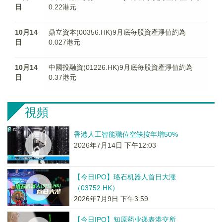
日
0.22港元
10月14
鼎立資本(00356.HK)9月底每股資產淨值約為
日
0.027港元
10月14
中國投融資(01226.HK)9月底每股資產淨值約為
日
0.37港元
視頻
香港人工智能職位空缺按年增50%
2026年7月14日 下午12:03
【今日IPO】珞石机器人首日大涨
（03752.HK）
2026年7月9日 下午3:59
【今日IPO】知原药业递表港交所