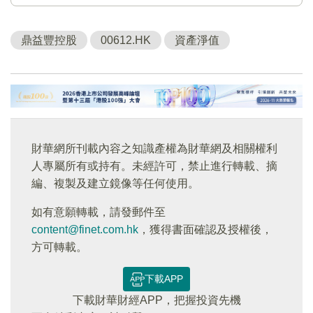
鼎益豐控股
00612.HK
資產淨值
財華網所刊載內容之知識產權為財華網及相關權利
人專屬所有或持有。未經許可，禁止進行轉載、摘
編、複製及建立鏡像等任何使用。
如有意願轉載，請發郵件至
content@finet.com.hk
，獲得書面確認及授權後，
方可轉載。
下載APP
下載財華財經APP，把握投資先機