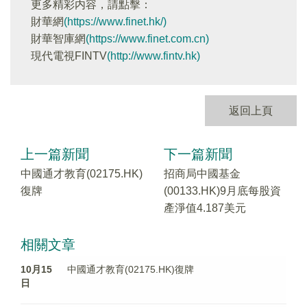
更多精彩内容，請點擊：
財華網
(https://www.finet.hk/)
財華智庫網
(https://www.finet.com.cn)
現代電視FINTV
(http://www.fintv.hk)
返回上頁
上一篇新聞
下一篇新聞
中國通才教育(02175.HK)
招商局中國基金
復牌
(00133.HK)9月底每股資
產淨值4.187美元
相關文章
10月15
中國通才教育(02175.HK)復牌
日