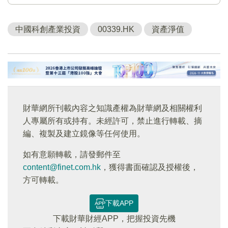
中國科創產業投資
00339.HK
資產淨值
財華網所刊載內容之知識產權為財華網及相關權利
人專屬所有或持有。未經許可，禁止進行轉載、摘
編、複製及建立鏡像等任何使用。
如有意願轉載，請發郵件至
content@finet.com.hk
，獲得書面確認及授權後，
方可轉載。
下載APP
下載財華財經APP，把握投資先機