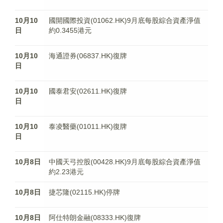
10月10
國開國際投資(01062.HK)9月底每股綜合資產淨值
日
約0.3455港元
10月10
海通證券(06837.HK)復牌
日
10月10
國泰君安(02611.HK)復牌
日
10月10
泰凌醫藥(01011.HK)復牌
日
10月8日
中國天弓控股(00428.HK)9月底每股綜合資產淨值
約2.23港元
10月8日
捷芯隆(02115.HK)停牌
10月8日
阿仕特朗金融(08333.HK)復牌