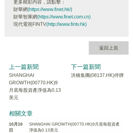
更多精彩内容，請點擊：
財華網
(https://www.finet.hk/)
財華智庫網
(https://www.finet.com.cn)
現代電視FINTV
(http://www.fintv.hk)
返回上頁
上一篇新聞
下一篇新聞
SHANGHAI
洪橋集團(08137.HK)停牌
GROWTH(00770.HK)9
月底每股資產淨值為0.13
美元
相關文章
10月10
SHANGHAI GROWTH(00770.HK)9月底每股資產
日
淨值為0.13美元