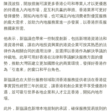
陳茂波指，開放措施可讓更多香港公司和專業人才以更優惠
的待遇進入内地市場，是互利共赢的舉措。香港業界可更好
發揮優勢，開拓内地市場，也可滿足内地消費者對優質服務
的龐大需求，並助力内地服務業進一步發展，以香港所長服
務國家所需。
他表示，新協議也帶來一些制度創新，包括新增港資港法和
港資港仲裁，讓在内地投資興業的港資企業可按其熟悉的法
律作為相關合同的適用法律，並選擇以香港作為解決爭議的
仲裁地。此舉可用好香港在法律和爭議解決服務方面的優
勢，推動大灣區建立更加國際化的商業環境，發揮好香港作
為「引進來」的窗口和平台角色。
新協議也在大部分服務領域取消香港服務提供者須在香港從
事實質性經營三年的規定，讓香港初創企業更早享受優惠待
遇，並可吸引世界各地企業和人才立足香港，開拓内地市
場。
此外，新協議也新增本地規制的承諾，確保服務貿易規則的