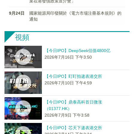
業在港發債政策宣介會」
9月24日
國家能源局印發關於《電力市場注冊基本規則》的
通知
視頻
【今日IPO】DeepSeek估值4800亿
2026年7月16日 下午3:50
【今日IPO】盯盯拍递表港交所
2026年7月10日 下午4:59
【今日IPO】鼎泰高科首日微涨
（01377.HK）
2026年7月9日 下午3:58
【今日IPO】芯天下递表港交所