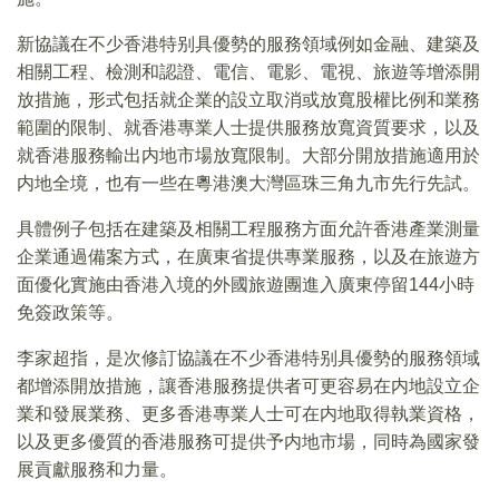
新協議在不少香港特别具優勢的服務領域例如金融、建築及
相關工程、檢測和認證、電信、電影、電視、旅遊等增添開
放措施，形式包括就企業的設立取消或放寬股權比例和業務
範圍的限制、就香港專業人士提供服務放寬資質要求，以及
就香港服務輸出内地市場放寬限制。大部分開放措施適用於
内地全境，也有一些在粵港澳大灣區珠三角九市先行先試。
具體例子包括在建築及相關工程服務方面允許香港產業測量
企業通過備案方式，在廣東省提供專業服務，以及在旅遊方
面優化實施由香港入境的外國旅遊團進入廣東停留144‍小時
免簽政策等。
李家超指，是次修訂協議在不少香港特别具優勢的服務領域
都增添開放措施，讓香港服務提供者可更容易在内地設立企
業和發展業務、更多香港專業人士可在内地取得執業資格，
以及更多優質的香港服務可提供予内地市場，同時為國家發
展貢獻服務和力量。