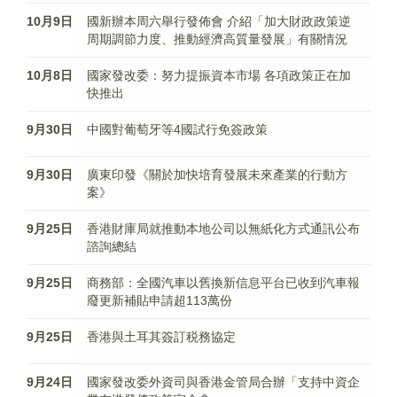
10月9日
國新辦本周六舉行發佈會 介紹「加大財政政策逆
周期調節力度、推動經濟高質量發展」有關情況
10月8日
國家發改委：努力提振資本市場 各項政策正在加
快推出
9月30日
中國對葡萄牙等4國試行免簽政策
9月30日
廣東印發《關於加快培育發展未來產業的行動方
案》
9月25日
香港​財庫局就推動本地公司以無紙化方式通訊公布
諮詢總結
9月25日
商務部：全國汽車以舊換新信息平台已收到汽車報
廢更新補貼申請超113萬份
9月25日
香港與土耳其簽訂税務協定
9月24日
國家發改委外資司與香港金管局合辦「支持中資企