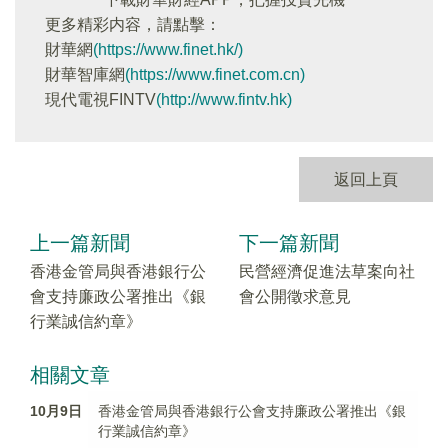
更多精彩内容，請點擊：
財華網
(https://www.finet.hk/)
財華智庫網
(https://www.finet.com.cn)
現代電視FINTV
(http://www.fintv.hk)
返回上頁
上一篇新聞
下一篇新聞
香港金管局與香港銀行公
民營經濟促進法草案向社
會支持廉政公署推出《銀
會公開徵求意見
行業誠信約章》
相關文章
10月9日
香港金管局與香港銀行公會支持廉政公署推出《銀
行業誠信約章》