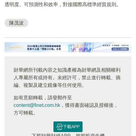
透明度、可預測性和效率，對接國際高標準經貿規則。
陳茂波
財華網所刊載內容之知識產權為財華網及相關權利
人專屬所有或持有。未經許可，禁止進行轉載、摘
編、複製及建立鏡像等任何使用。
如有意願轉載，請發郵件至
content@finet.com.hk
，獲得書面確認及授權後，
方可轉載。
下載APP
下載財華財經APP，把握投資先機