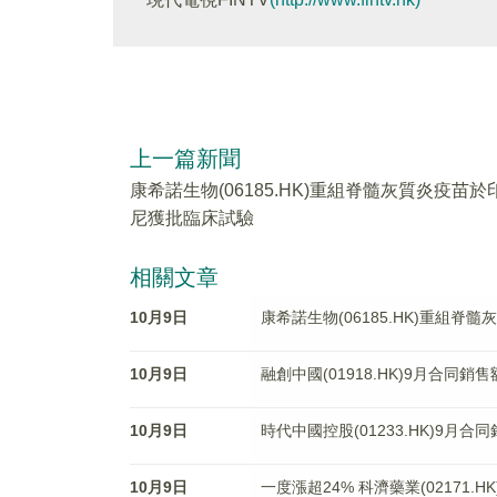
上一篇新聞
康希諾生物(06185.HK)重組脊髓灰質炎疫苗於
尼獲批臨床試驗
相關文章
10月9日
康希諾生物(06185.HK)重組
10月9日
融創中國(01918.HK)9月合同銷售
10月9日
時代中國控股(01233.HK)9月合同
10月9日
一度漲超24% 科濟藥業(02171.