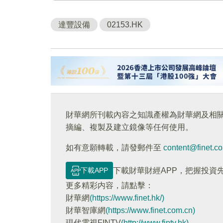
達豐設備
02153.HK
財華網所刊載內容之知識產權為財華網及相
摘編、複製及建立鏡像等任何使用。
如有意願轉載，請發郵件至
content@finet.c
下載APP
下載財華財經APP，把握投資
更多精彩内容，請點擊：
財華網
(https://www.finet.hk/)
財華智庫網
(https://www.finet.com.cn)
現代電視FINTV
(http://www.fintv.hk)