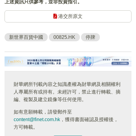
上述資訊只供參考，並非投資指引。
港交所原文
新世界百貨中國
00825.HK
停牌
財華網所刊載內容之知識產權為財華網及相關權利
人專屬所有或持有。未經許可，禁止進行轉載、摘
編、複製及建立鏡像等任何使用。
如有意願轉載，請發郵件至
content@finet.com.hk
，獲得書面確認及授權後，
方可轉載。