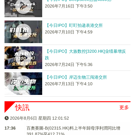
2026年7月16日 下午3:50
【今日IPO】盯盯拍递表港交所
2026年7月10日 下午4:59
【今日IPO】大族数控[3200.HK]业绩暴增反
跌
2026年7月24日 下午5:36
【今日IPO】岸迈生物三闯港交所
2026年7月13日 下午4:10
快訊
更多
2026年8月6日 星期四 12:01:53
17:36
百奧賽圖-B(02315.HK)料上半年歸母淨利潤同比增
391.87%至412.71%