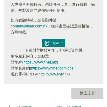
人專屬所有或持有。未經許可，禁止進行轉載、摘
編、複製及建立鏡像等任何使用。
如有意願轉載，請發郵件至
content@finet.com.hk
，獲得書面確認及授權後，
方可轉載。
下載APP
下載財華財經APP，把握投資先機
更多精彩内容，請點擊：
財華網
(https://www.finet.hk/)
財華智庫網
(https://www.finet.com.cn)
現代電視FINTV
(http://www.fintv.hk)
返回上頁