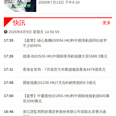
2026年7月13日 下午4:10
快訊
更多
2026年8月9日 星期天 14:56:00
17:35
【盈警】綠心集團(00094.HK)料中期淨虧損同比收窄
不少於85%
17:26
德適-B(02526.HK)中期歸母淨虧損擴大至5588.3萬元
17:11
香港金管局：7月底官方外匯儲備資產為4478億美元
17:08
寶龍地產(01238.HK)7月合約銷售額約5.5億元
17:00
【盈警】中慶股份(01855.HK)料中期除稅後虧損500萬
至2000萬元
16:46
浙江證監局對財通證券股份有限公司採取出具警示函