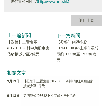
現代電視FINTV
(http://www.fintv.hk)
返回上頁
上一篇新聞
下一篇新聞
【盈警】上置集團
【盈警】創陞控股
(01207.HK)料中期股東應
(02680.HK)料上半年盈转
佔虧損減少至2億元
亏約2000萬至2500萬港
元
相關文章
9月13日
【盈警】上置集團(01207.HK)料中期股東應佔虧
損減少至2億元
9月13日
第四範式(06682.HK)完成H股全流通