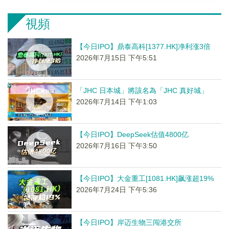
視頻
【今日IPO】鼎泰高科[1377.HK]净利涨3倍
2026年7月15日 下午5:51
「JHC 日本城」將該名為「JHC 真好城」
2026年7月14日 下午1:03
【今日IPO】DeepSeek估值4800亿
2026年7月16日 下午3:50
【今日IPO】大金重工[1081.HK]飙涨超19%
2026年7月24日 下午5:36
【今日IPO】岸迈生物三闯港交所