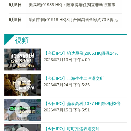
9月5日
美高域(01985.HK)：陸軍博辭任獨立非執行董事
9月5日
融創中國(01918.HK)8月合同銷售金額約73.5億元
視頻
【今日IPO】钧达股份[2865.HK]暴涨24%
2026年7月13日 下午4:09
【今日IPO】上海生生二冲港交所
2026年7月24日 下午5:36
【今日IPO】鼎泰高科[1377.HK]净利涨3倍
2026年7月15日 下午5:51
【今日IPO】盯盯拍递表港交所