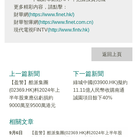
更多精彩内容，請點擊：
財華網
(https://www.finet.hk/)
財華智庫網
(https://www.finet.com.cn)
現代電視FINTV
(http://www.fintv.hk)
返回上頁
上一篇新聞
下一篇新聞
【盈警】酷派集團
綠城中國(03900.HK)擬約
(02369.HK)料2024年上
11.11億人民幣收購南通
半年股東應佔虧損約
誠園項目餘下40%
9000萬至9500萬港元
相關文章
9月6日
【盈警】酷派集團(02369.HK)料2024年上半年股