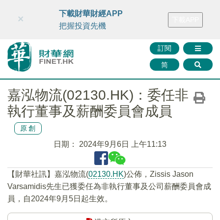
財華智庫網
FINTV
FINMETA
財華證券
媒體矩陣
下載財華財經APP
×
下載APP
智庫沙龍
聯絡我們
把握投資先機
訂閱
简
嘉泓物流(02130.HK)：委任非
執行董事及薪酬委員會成員
原創
日期：
2024年9月6日 上午11:13
【財華社訊】嘉泓物流(
02130.HK
)公佈，Zissis Jason
Varsamidis先生已獲委任為非執行董事及公司薪酬委員會成
員，自2024年9月5日起生效。