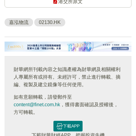
港交所原文
嘉泓物流
02130.HK
財華網所刊載內容之知識產權為財華網及相關權利
人專屬所有或持有。未經許可，禁止進行轉載、摘
編、複製及建立鏡像等任何使用。
如有意願轉載，請發郵件至
content@finet.com.hk
，獲得書面確認及授權後，
方可轉載。
下載APP
下載財華財經APP，把握投資先機