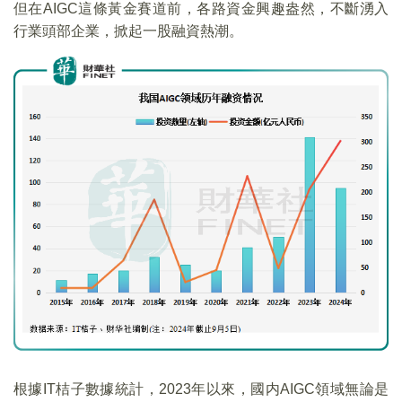
但在AIGC這條黃金賽道前，各路資金興趣盎然，不斷湧入
行業頭部企業，掀起一股融資熱潮。
根據IT桔子數據統計，2023年以來，國内AIGC領域無論是