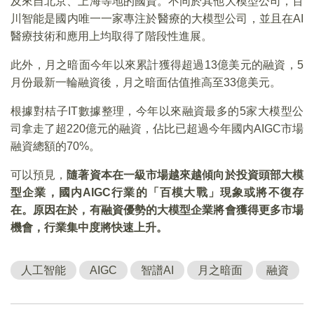
及來自北京、上海等地的國資。不同於其他大模型公司，百
川智能是國内唯一一家專注於醫療的大模型公司，並且在AI
醫療技術和應用上均取得了階段性進展。
此外，月之暗面今年以來累計獲得超過13億美元的融資，5
月份最新一輪融資後，月之暗面估值推高至33億美元。
根據對桔子IT數據整理，今年以來融資最多的5家大模型公
司拿走了超220億元的融資，佔比已超過今年國内AIGC市場
融資總額的70%。
可以預見，
隨著資本在一級市場越來越傾向於投資頭部大模
型企業，國内AIGC行業的「百模大戰」現象或將不復存
在。原因在於，有融資優勢的大模型企業將會獲得更多市場
機會，行業集中度將快速上升。
人工智能
AIGC
智譜AI
月之暗面
融資