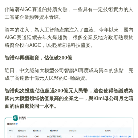
伴隨著AIGC賽道的持續火熱，一些具有一定技術實力的人
工智能企業頻獲資本青睐。
資本的注入，為人工智能產業注入了血液。今年以來，國内
AIGC賽道延續去年火爆趨勢，很多企業及地方政府熱衷於
將資金投向AIGC，以把握這場科技盛宴。
智譜AI再獲融資，估值破200億
近日，中文認知大模型公司智譜AI再度成為資本的焦點，完
成了高達數十億元人民幣的C+輪融資。
智譜此次投後估值超過200億元人民幣，這也使得智譜成為
國内大模型領域估值最高的企業之一，與Kimi母公司月之暗
面的估值處於同一水平。