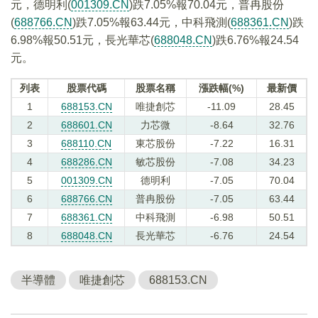
元，德明利(
001309.CN
)跌7.05%報70.04元，普冉股份
(
688766.CN
)跌7.05%報63.44元，中科飛測(
688361.CN
)跌
6.98%報50.51元，長光華芯(
688048.CN
)跌6.76%報24.54
元。
列表
股票代碼
股票名稱
漲跌幅(%)
最新價
1
688153.CN
唯捷創芯
-11.09
28.45
2
688601.CN
力芯微
-8.64
32.76
3
688110.CN
東芯股份
-7.22
16.31
4
688286.CN
敏芯股份
-7.08
34.23
5
001309.CN
德明利
-7.05
70.04
6
688766.CN
普冉股份
-7.05
63.44
7
688361.CN
中科飛測
-6.98
50.51
8
688048.CN
長光華芯
-6.76
24.54
半導體
唯捷創芯
688153.CN