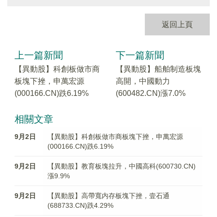
返回上頁
上一篇新聞
下一篇新聞
【異動股】科創板做市商
【異動股】船舶制造板塊
板塊下挫，申萬宏源
高開，中國動力
(000166.CN)跌6.19%
(600482.CN)漲7.0%
相關文章
9月2日
【異動股】科創板做市商板塊下挫，申萬宏源
(000166.CN)跌6.19%
9月2日
【異動股】教育板塊拉升，中國高科(600730.CN)
漲9.9%
9月2日
【異動股】高帶寬内存板塊下挫，壹石通
(688733.CN)跌4.29%