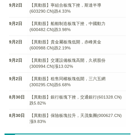
9月2日
【異動股】寧組合板塊下挫，斯達半導
(603290.CN)跌4.33%
9月2日
【異動股】船舶制造板塊下挫，中國動力
(600482.CN)跌3.98%
9月2日
【異動股】貴金屬板塊低開，赤峰黃金
(600988.CN)跌2.19%
9月2日
【異動股】交運設備板塊高開，久祺股份
(300994.CN)漲13.02%
9月2日
【異動股】租售同權板塊低開，三六五網
(300295.CN)跌6.68%
8月30日
【異動股】銀行板塊下挫，交通銀行(601328.CN)
跌5.82%
8月30日
【異動股】保險板塊拉升，天茂集團(000627.CN)
漲9.83%