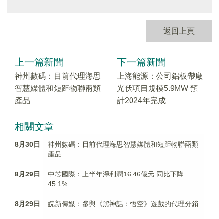
返回上頁
上一篇新聞
下一篇新聞
神州數碼：目前代理海思
上海能源：公司鋁板帶廠
智慧媒體和短距物聯兩類
光伏項目規模5.9MW 預
產品
計2024年完成
相關文章
8月30日
神州數碼：目前代理海思智慧媒體和短距物聯兩類
產品
8月29日
中芯國際：上半年淨利潤16.46億元 同比下降
45.1%
8月29日
皖新傳媒：參與《黑神話：悟空》遊戲的代理分銷