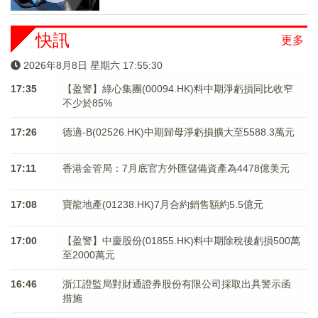
快訊
更多
2026年8月8日 星期六 17:55:30
17:35
【盈警】綠心集團(00094.HK)料中期淨虧損同比收窄
不少於85%
17:26
德適-B(02526.HK)中期歸母淨虧損擴大至5588.3萬元
17:11
香港金管局：7月底官方外匯儲備資產為4478億美元
17:08
寶龍地產(01238.HK)7月合約銷售額約5.5億元
17:00
【盈警】中慶股份(01855.HK)料中期除稅後虧損500萬
至2000萬元
16:46
浙江證監局對財通證券股份有限公司採取出具警示函
措施