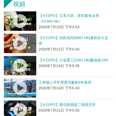
視頻
【今日IPO】古茗大跌，茶饮集体走弱
（01364.HK）
2026年7月10日 下午4:53
【今日IPO】东阳光药[6887.HK]暴跌后大反
弹
2026年7月21日 下午5:50
【今日IPO】大金重工[1081.HK]飙涨超19%
2026年7月24日 下午5:36
工商舖上半年買賣宗數創4年新高
2026年7月14日 下午5:43
【今日IPO】奥动新能源二闯港交所
2026年7月21日 下午5:50