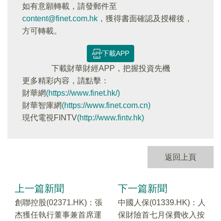
如有意願轉載，請發郵件至
content@finet.com.hk
，獲得書面確認及授權後，
方可轉載。
下載APP
下載財華財經APP，把握投資先機
更多精彩内容，請點擊：
財華網
(https://www.finet.hk/)
財華智庫網
(https://www.finet.com.cn)
現代電視FINTV
(http://www.fintv.hk)
返回上頁
上一篇新聞
下一篇新聞
創聯控股(02371.HK)：張
中國人保(01339.HK)：人
杰獲任執行董事兼首席運
保財險首七月保費收入按