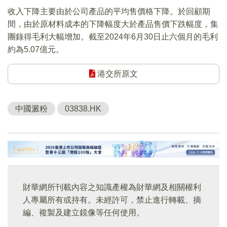
收入下降主要由於公司產品的平均售價格下降。於回顧期
間，由於原材料成本的下降幅度大於產品售價下跌幅度，集
團錄得毛利大幅增加。截至2024年6月30日止六個月的毛利
約為5.07億元。
港交所原文
中國澱粉
03838.HK
財華網所刊載內容之知識產權為財華網及相關權利
人專屬所有或持有。未經許可，禁止進行轉載、摘
編、複製及建立鏡像等任何使用。