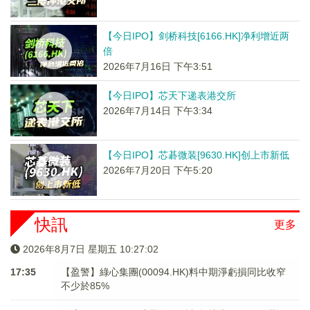
【今日IPO】剑桥科技[6166.HK]净利增近两
倍
2026年7月16日 下午3:51
【今日IPO】芯天下递表港交所
2026年7月14日 下午3:34
【今日IPO】芯碁微装[9630.HK]创上市新低
2026年7月20日 下午5:20
快訊
更多
2026年8月7日 星期五 10:27:03
17:35
【盈警】綠心集團(00094.HK)料中期淨虧損同比收窄
不少於85%