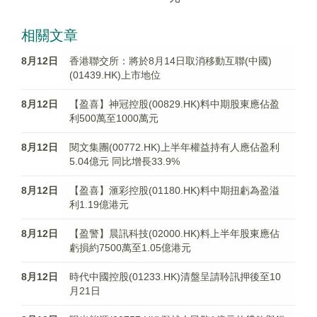
相關文章
8月12日
香港聯交所：將於8月14日取消移動互聯(中國)
(01439.HK)上市地位
8月12日
【盈喜】神冠控股(00829.HK)料中期股東應佔盈
利500萬至1000萬元
8月12日
閱文集團(00772.HK)上半年權益持有人應佔盈利
5.04億元 同比增長33.9%
8月12日
【盈喜】滙彩控股(01180.HK)料中期扭虧為盈溢
利1.19億港元
8月12日
【盈警】晨訊科技(02000.HK)料上半年股東應佔
虧損約7500萬至1.05億港元
8月12日
時代中國控股(01233.HK)清盤呈請聆訊押後至10
月21日