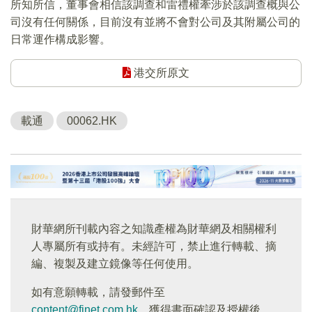
所知所信，董事會相信該調查和雷禮權牽涉於該調查概與公
司沒有任何關係，目前沒有並將不會對公司及其附屬公司的
日常運作構成影響。
港交所原文
載通
00062.HK
財華網所刊載內容之知識產權為財華網及相關權利
人專屬所有或持有。未經許可，禁止進行轉載、摘
編、複製及建立鏡像等任何使用。
如有意願轉載，請發郵件至
content@finet.com.hk
，獲得書面確認及授權後，