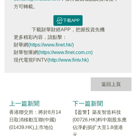
方可轉載。
下載APP
下載財華財經APP，把握投資先機
更多精彩内容，請點擊：
財華網
(https://www.finet.hk/)
財華智庫網
(https://www.finet.com.cn)
現代電視FINTV
(http://www.fintv.hk)
返回上頁
上一篇新聞
下一篇新聞
香港聯交所：將於8月14
【盈警】築友智造科技
日取消移動互聯(中國)
(00726.HK)料中期股东應
(01439.HK)上市地位
佔淨虧損扩大至1.8億港
元