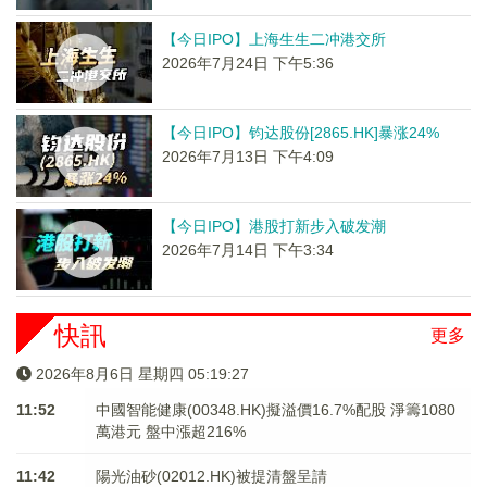
【今日IPO】上海生生二冲港交所
2026年7月24日 下午5:36
【今日IPO】钧达股份[2865.HK]暴涨24%
2026年7月13日 下午4:09
【今日IPO】港股打新步入破发潮
2026年7月14日 下午3:34
快訊
更多
2026年8月6日 星期四 05:19:27
11:52
中國智能健康(00348.HK)擬溢價16.7%配股 淨籌1080
萬港元 ​​​​​​​盤中漲超216%
11:42
陽光油砂(02012.HK)被提清盤呈請