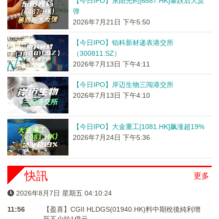
【今日IPO】东阳光药[6887.HK]暴跌后大反
弹
2026年7月21日 下午5:50
【今日IPO】铂科新材递表港交所
（300811.SZ）
2026年7月13日 下午4:11
【今日IPO】岸迈生物三闯港交所
2026年7月13日 下午4:10
【今日IPO】大金重工[1081.HK]飙涨超19%
2026年7月24日 下午5:36
快訊
更多
2026年8月7日 星期五 04:10:24
11:56
【盈喜】CGII HLDGS(01940.HK)料中期稅後純利增