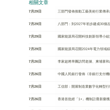
相關文章
7月29日
三部門發佈推動工藝美術行業傳承
7月29日
八部門：到2027年初步建成30
7月29日
國家能源局召開科技創新領導小組
7月29日
國家能源局召開2024年電力領域
7月26日
李家超將率團訪問老撾、柬埔寨和
7月26日
中國人民銀行發佈《非銀行支付機
7月26日
工信部：開展制造業數字化轉型行
7月26日
香港首批經「1+」機制註冊新藥