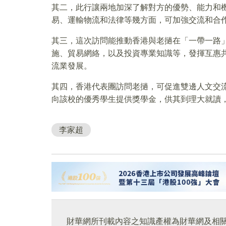
其二，此行讓兩地加深了解對方的優勢、能力和
易、運輸物流和法律等幾方面，可加強交流和合
其三，這次訪問能推動香港與老撾在「一帶一路
施、貿易網絡，以及投資專業知識等，發揮互惠
流業發展。
其四，香港代表團訪問老撾，可促進雙邊人文交
向該校的優秀學生提供獎學金，供其到理大就讀
李家超
財華網所刊載內容之知識產權為財華網及相