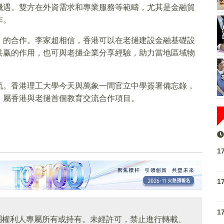
機遇。雙方在外資需求和專業服務等範疇，尤其是金融貿
作。
」的合作。李家超相信，香港可以在老撾建設金融基礎設
共赢的作用，也可與老撾企業分享經驗，助力當地區域物
流。香港理工大學今天與萬象一間官立中學簽署備忘錄，
，屬香港與老撾首個教育交流合作項目。
1
1
1
關權利人專屬所有或持有。未經許可，禁止進行轉載、