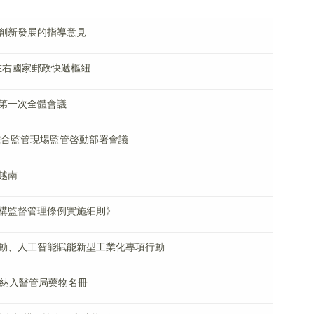
創新發展的指導意見
個左右國家郵政快遞樞紐
第一次全體會議
綜合監管現場監管啓動部署會議
越南
構監督管理條例實施細則》
動、人工智能賦能新型工業化專項行動
獲納入醫管局藥物名冊