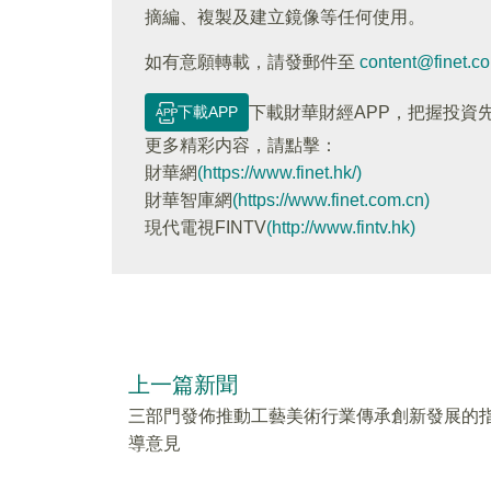
摘編、複製及建立鏡像等任何使用。
如有意願轉載，請發郵件至
content@finet.c
下載APP
下載財華財經APP，把握投資
更多精彩内容，請點擊：
財華網
(https://www.finet.hk/)
財華智庫網
(https://www.finet.com.cn)
現代電視FINTV
(http://www.fintv.hk)
上一篇新聞
三部門發佈推動工藝美術行業傳承創新發展的
導意見