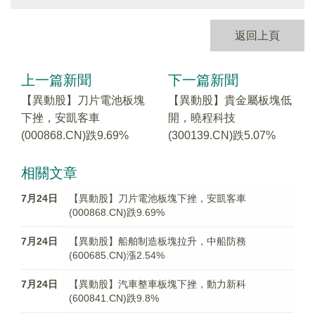
返回上頁
上一篇新聞
下一篇新聞
【異動股】刀片電池板塊
【異動股】貴金屬板塊低
下挫，安凱客車
開，曉程科技
(000868.CN)跌9.69%
(300139.CN)跌5.07%
相關文章
7月24日
【異動股】刀片電池板塊下挫，安凱客車
(000868.CN)跌9.69%
7月24日
【異動股】船舶制造板塊拉升，中船防務
(600685.CN)漲2.54%
7月24日
【異動股】汽車整車板塊下挫，動力新科
(600841.CN)跌9.8%