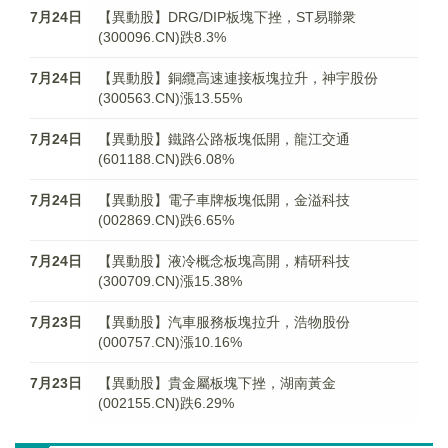
7月24日
【異動股】DRG/DIP板塊下挫，ST易聯衆
(300096.CN)跌8.3%
7月24日
【異動股】銅纜高速連接板塊拉升，神宇股份
(300563.CN)漲13.55%
7月24日
【異動股】鐵路公路板塊低開，龍江交通
(601188.CN)跌6.08%
7月24日
【異動股】電子車牌板塊低開，金溢科技
(002869.CN)跌6.65%
7月24日
【異動股】液冷概念板塊高開，精研科技
(300709.CN)漲15.38%
7月23日
【異動股】汽車服務板塊拉升，浩物股份
(000757.CN)漲10.16%
7月23日
【異動股】貴金屬板塊下挫，湖南黃金
(002155.CN)跌6.29%