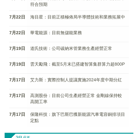
符合預期
7月22日
海目星：目前正積極佈局半導體技術和業務拓展中
7月22日
華電能源：目前無儲能業務
7月19日
道氏技術：公司碳納米管業務生產經營正常
7月19日
雲天勵飛：截至5月末已搭建智算集群算力超800P
7月17日
艾力斯：實際控制人提議實施2024年度中期分紅
7月17日
高測股份：目前公司生產經營正常 金剛線保持較
高開工率
7月17日
保隆科技：旗下巴斯巴獲新能源汽車電容銅排項目
定點