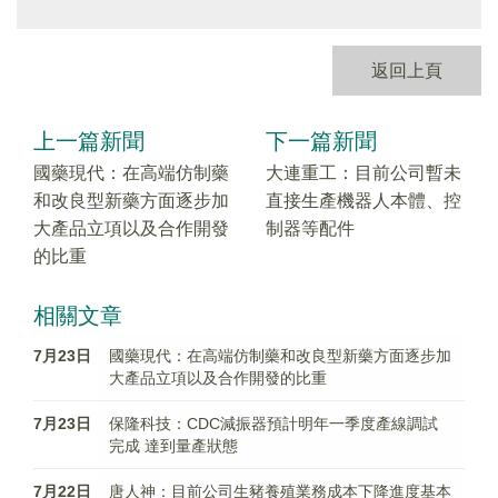
返回上頁
上一篇新聞
下一篇新聞
國藥現代：在高端仿制藥
大連重工：目前公司暫未
和改良型新藥方面逐步加
直接生產機器人本體、控
大產品立項以及合作開發
制器等配件
的比重
相關文章
7月23日
國藥現代：在高端仿制藥和改良型新藥方面逐步加
大產品立項以及合作開發的比重
7月23日
保隆科技：CDC減振器預計明年一季度產線調試
完成 達到量產狀態
7月22日
唐人神：目前公司生豬養殖業務成本下降進度基本