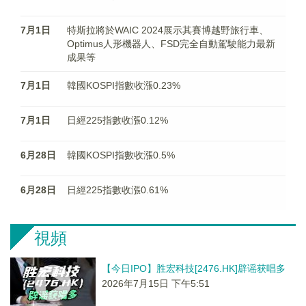
7月1日
特斯拉將於WAIC 2024展示其賽博越野旅行車、
Optimus人形機器人、FSD完全自動駕駛能力最新
成果等
7月1日
韓國KOSPI指數收漲0.23%
7月1日
日經225指數收漲0.12%
6月28日
韓國KOSPI指數收漲0.5%
6月28日
日經225指數收漲0.61%
視頻
【今日IPO】胜宏科技[2476.HK]辟谣获唱多
2026年7月15日 下午5:51