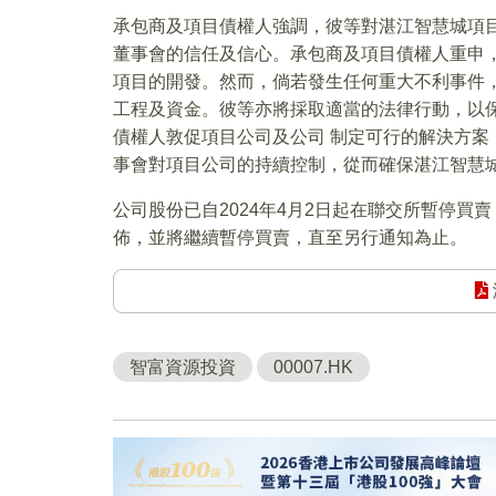
承包商及項目債權人強調，彼等對湛江智慧城項
董事會的信任及信心。承包商及項目債權人重申
項目的開發。然而，倘若發生任何重大不利事件
工程及資金。彼等亦將採取適當的法律行動，以
債權人敦促項目公司及公司 制定可行的解決方
事會對項目公司的持續控制，從而確保湛江智慧
公司股份已自2024年4月2日起在聯交所暫停買賣
佈，並將繼續暫停買賣，直至另行通知為止。
智富資源投資
00007.HK