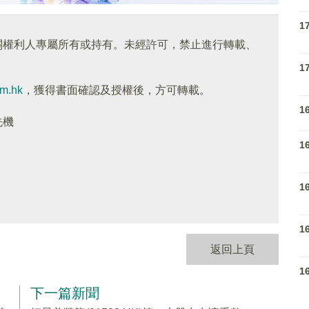
1
關權利人專屬所有或持有。未經許可，禁止進行轉載、
1
om.hk
，獲得書面確認及授權後，方可轉載。
1
先機
1
1
1
返回上頁
1
下一篇新聞