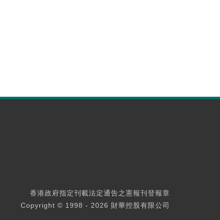
香港政府指定刊載法定通告之憲報刊登報章
Copyright © 1998 - 2026 財華控股有限公司