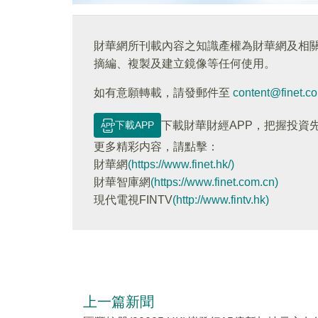
財華網所刊載內容之知識產權為財華網及相
摘編、複製及建立鏡像等任何使用。
如有意願轉載，請發郵件至
content@finet.c
下載APP
下載財華財經APP，把握投資
更多精彩内容，請點擊：
財華網
(https://www.finet.hk/)
財華智庫網
(https://www.finet.com.cn)
現代電視FINTV
(http://www.fintv.hk)
上一篇新聞