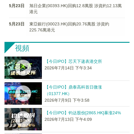
5月23日
旭日企業(00393.HK)回购12.8萬股 涉資約12.13萬
港元
5月23日
東亞銀行(00023.HK)回购20.76萬股 涉資約
225.76萬港元
視頻
【今日IPO】芯天下递表港交所
2026年7月14日 下午3:34
【今日IPO】鼎泰高科首日微涨
（01377.HK）
2026年7月9日 下午3:58
【今日IPO】钧达股份[2865.HK]暴涨24%
2026年7月13日 下午4:09