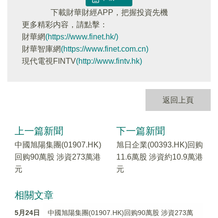
下載財華財經APP，把握投資先機
更多精彩内容，請點擊：
財華網
(https://www.finet.hk/)
財華智庫網
(https://www.finet.com.cn)
現代電視FINTV
(http://www.fintv.hk)
返回上頁
上一篇新聞
下一篇新聞
中國旭陽集團(01907.HK)
旭日企業(00393.HK)回购
回购90萬股 涉資273萬港
11.6萬股 涉資約10.9萬港
元
元
相關文章
5月24日
中國旭陽集團(01907.HK)回购90萬股 涉資273萬