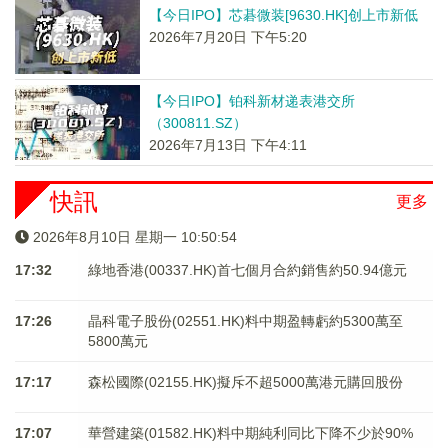
【今日IPO】芯碁微装[9630.HK]创上市新低
2026年7月20日 下午5:20
【今日IPO】铂科新材递表港交所
（300811.SZ）
2026年7月13日 下午4:11
快訊
更多
2026年8月10日 星期一 10:50:54
17:32
綠地香港(00337.HK)首七個月合約銷售約50.94億元
17:26
晶科電子股份(02551.HK)料中期盈轉虧約5300萬至
5800萬元
17:17
森松國際(02155.HK)擬斥不超5000萬港元購回股份
17:07
華營建築(01582.HK)料中期純利同比下降不少於90%