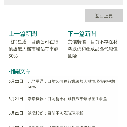
返回上頁
上一篇新聞
下一篇新聞
北鬥星通：目前公司在行
京儀裝備：目前不存在材
業級無人機市場佔有率超
料跌價和產成品叠代減值
60%
風險
相關文章
5月22日
北鬥星通：目前公司在行業級無人機市場佔有率超
60%
5月21日
泰瑞機器：目前暫未在飛行汽車領域產生收益
5月21日
滬電股份：目前不涉及玻璃基板