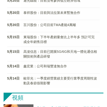
5月20日
通光線纜：目前沒有參與低空經濟領域
5月20日
泰祥股份：目前與法拉第未來暫無合作
5月20日
百川股份：公司目前TMA產能4萬噸
5月15日
東瑞股份：下半年產銷量會比上半年多 預計可完
成全年銷售目標
5月15日
高淩信息：目前已開展5G/6G和天地一體化通信相
關技術與產品研發
5月14日
鑫宏業：公司和瑞豐達無合作
5月14日
歐菲光：一季度經營業績主要受行業季度周期性波
動及春節假期影響
視頻