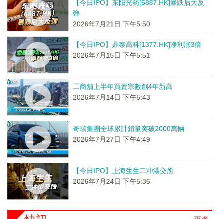
【今日IPO】东阳光药[6887.HK]暴跌后大反
弹
2026年7月21日 下午5:50
【今日IPO】鼎泰高科[1377.HK]净利涨3倍
2026年7月15日 下午5:51
工商舖上半年買賣宗數創4年新高
2026年7月14日 下午5:43
奇瑞集團全球累計銷量突破2000萬輛
2026年7月27日 下午4:49
【今日IPO】上海生生二冲港交所
2026年7月24日 下午5:36