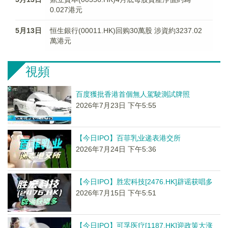
0.027港元
5月13日
恒生銀行(00011.HK)回购30萬股 涉資約3237.02
萬港元
視頻
百度獲批香港首個無人駕駛測試牌照
2026年7月23日 下午5:55
【今日IPO】百菲乳业递表港交所
2026年7月24日 下午5:36
【今日IPO】胜宏科技[2476.HK]辟谣获唱多
2026年7月15日 下午5:51
【今日IPO】可孚医疗[1187.HK]迎政策大涨