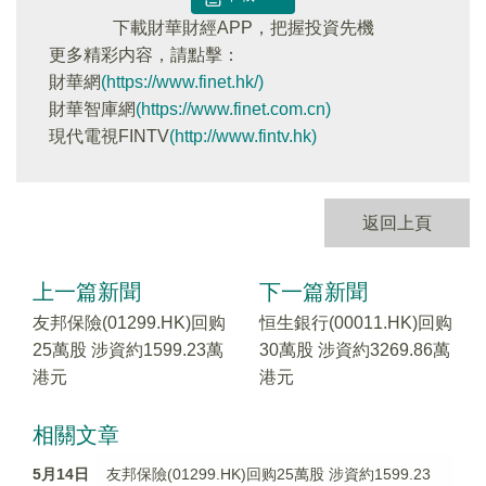
下載財華財經APP，把握投資先機
更多精彩内容，請點擊：
財華網
(https://www.finet.hk/)
財華智庫網
(https://www.finet.com.cn)
現代電視FINTV
(http://www.fintv.hk)
返回上頁
上一篇新聞
下一篇新聞
友邦保險(01299.HK)回购
恒生銀行(00011.HK)回购
25萬股 涉資約1599.23萬
30萬股 涉資約3269.86萬
港元
港元
相關文章
5月14日
友邦保險(01299.HK)回购25萬股 涉資約1599.23