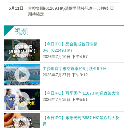
5月11日
首控集團(01269.HK)清盤呈請聆訊進一步押後 日
期待確定
視頻
【今日IPO】晶合集成首日涨超
8%（02249.HK）
2026年7月10日 下午4:57
尖沙咀寫字樓空置率於6月跌至6.7%
2026年7月27日 下午3:12
【今日IPO】可孚医疗[1187.HK]迎政策大涨
2026年7月15日 下午5:51
【今日IPO】东阳光药[6887.HK]暴跌后大反
弹