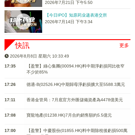
2026年7月21日 下午5:50
【今日IPO】知原药业递表港交所
2026年7月14日 下午3:34
快訊
更多
2026年8月8日 星期六 10:33:49
17:35
【盈警】綠心集團(00094.HK)料中期淨虧損同比收窄
不少於85%
17:26
德適-B(02526.HK)中期歸母淨虧損擴大至5588.3萬元
17:11
香港金管局：7月底官方外匯儲備資產為4478億美元
17:08
寶龍地產(01238.HK)7月合約銷售額約5.5億元
17:00
【盈警】中慶股份(01855.HK)料中期除稅後虧損500萬