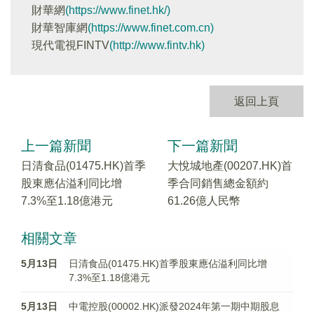
財華網
(https://www.finet.hk/)
財華智庫網
(https://www.finet.com.cn)
現代電視FINTV
(http://www.fintv.hk)
返回上頁
上一篇新聞
下一篇新聞
日清食品(01475.HK)首季
大悅城地產(00207.HK)首
股東應佔溢利同比增
季合同銷售總金額約
7.3%至1.18億港元
61.26億人民幣
相關文章
5月13日
日清食品(01475.HK)首季股東應佔溢利同比增
7.3%至1.18億港元
5月13日
中電控股(00002.HK)派發2024年第一期中期股息