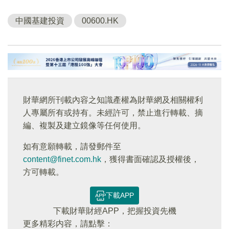
中國基建投資
00600.HK
財華網所刊載內容之知識產權為財華網及相關權利
人專屬所有或持有。未經許可，禁止進行轉載、摘
編、複製及建立鏡像等任何使用。
如有意願轉載，請發郵件至
content@finet.com.hk
，獲得書面確認及授權後，
方可轉載。
下載APP
下載財華財經APP，把握投資先機
更多精彩内容，請點擊：