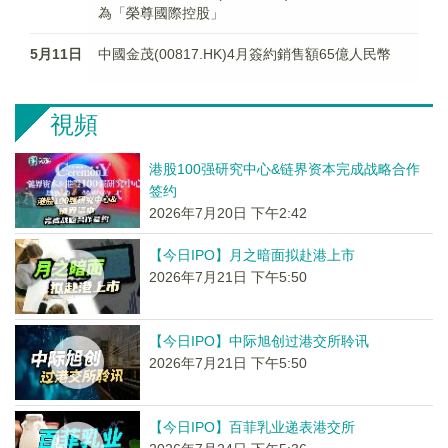
為「榮尊國際控股」
5月11日
中國金茂(00817.HK)4月簽約銷售額65億人民幣
視頻
港股100强研究中心&链界资本完成战略合作
签约
2026年7月20日 下午2:42
【今日IPO】月之暗面拟赴港上市
2026年7月21日 下午5:50
【今日IPO】中际旭创过港交所聆讯
2026年7月21日 下午5:50
【今日IPO】百菲乳业递表港交所