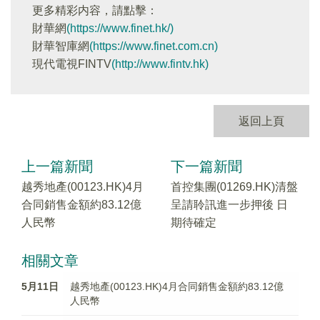
更多精彩内容，請點擊：
財華網
(https://www.finet.hk/)
財華智庫網
(https://www.finet.com.cn)
現代電視FINTV
(http://www.fintv.hk)
返回上頁
上一篇新聞
下一篇新聞
越秀地產(00123.HK)4月
首控集團(01269.HK)清盤
合同銷售金額約83.12億
呈請聆訊進一步押後 日
人民幣
期待確定
相關文章
5月11日
越秀地產(00123.HK)4月合同銷售金額約83.12億
人民幣