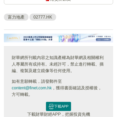
富力地產
02777.HK
財華網所刊載內容之知識產權為財華網及相關權利
人專屬所有或持有。未經許可，禁止進行轉載、摘
編、複製及建立鏡像等任何使用。
如有意願轉載，請發郵件至
content@finet.com.hk
，獲得書面確認及授權後，
方可轉載。
下載APP
下載財華財經APP，把握投資先機