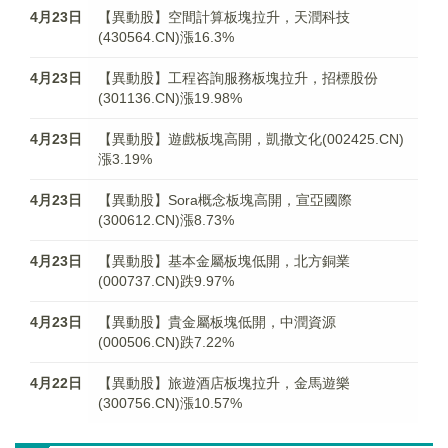
4月23日
【異動股】空間計算板塊拉升，天潤科技
(430564.CN)漲16.3%
4月23日
【異動股】工程咨詢服務板塊拉升，招標股份
(301136.CN)漲19.98%
4月23日
【異動股】遊戲板塊高開，凱撒文化(002425.CN)
漲3.19%
4月23日
【異動股】Sora概念板塊高開，宣亞國際
(300612.CN)漲8.73%
4月23日
【異動股】基本金屬板塊低開，北方銅業
(000737.CN)跌9.97%
4月23日
【異動股】貴金屬板塊低開，中潤資源
(000506.CN)跌7.22%
4月22日
【異動股】旅遊酒店板塊拉升，金馬遊樂
(300756.CN)漲10.57%