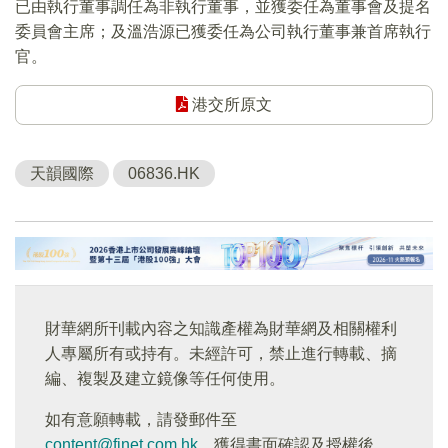
已由執行董事調任為非執行董事，並獲委任為董事會及提名
委員會主席；及溫浩源已獲委任為公司執行董事兼首席執行
官。
港交所原文
天韻國際
06836.HK
財華網所刊載內容之知識產權為財華網及相關權利
人專屬所有或持有。未經許可，禁止進行轉載、摘
編、複製及建立鏡像等任何使用。
如有意願轉載，請發郵件至
content@finet.com.hk
，獲得書面確認及授權後，