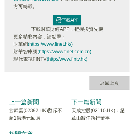
方可轉載。
下載APP
下載財華財經APP，把握投資先機
更多精彩内容，請點擊：
財華網
(https://www.finet.hk/)
財華智庫網
(https://www.finet.com.cn)
現代電視FINTV
(http://www.fintv.hk)
返回上頁
上一篇新聞
下一篇新聞
玄武雲(02392.HK)擬斥不
天成控股(02110.HK)：趙
超1億港元回購
章山辭任執行董事