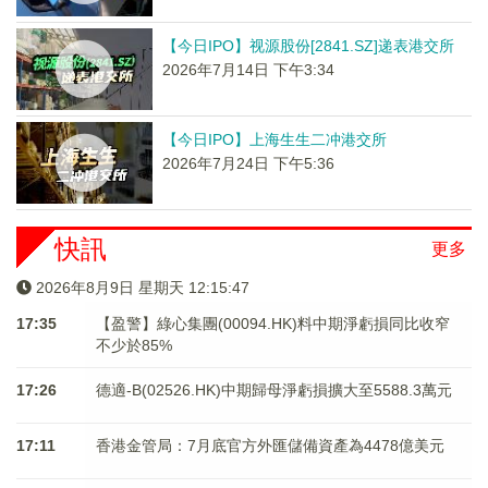
【今日IPO】视源股份[2841.SZ]递表港交所
2026年7月14日 下午3:34
【今日IPO】上海生生二冲港交所
2026年7月24日 下午5:36
快訊
更多
2026年8月9日 星期天 12:15:47
17:35
【盈警】綠心集團(00094.HK)料中期淨虧損同比收窄
不少於85%
17:26
德適-B(02526.HK)中期歸母淨虧損擴大至5588.3萬元
17:11
香港金管局：7月底官方外匯儲備資產為4478億美元