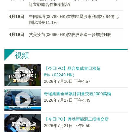
訂立戰略合作框架協議
4月19日
中國鐵塔(00788.HK)首季歸屬股東利潤27.84億元
同比增長11.1%
4月19日
艾美疫苗(06660.HK)控股股東進一步增持H股
視頻
【今日IPO】晶合集成首日涨超
8%（02249.HK）
2026年7月10日 下午4:57
奇瑞集團全球累計銷量突破2000萬輛
2026年7月27日 下午4:49
【今日IPO】奥动新能源二闯港交所
2026年7月21日 下午5:50