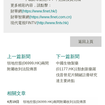
更多精彩内容，請點擊：
財華網
(https://www.finet.hk/)
財華智庫網
(https://www.finet.com.cn)
現代電視FINTV
(http://www.fintv.hk)
返回上頁
上一篇新聞
下一篇新聞
領地控股(06999.HK)兩間
中國生物製藥
附屬收到法院傳票
(01177.HK)1類創新藥羅
伐昔替尼片關鍵註冊研究
達主要終點
相關文章
4月19日
領地控股(06999.HK)兩間附屬收到法院傳票