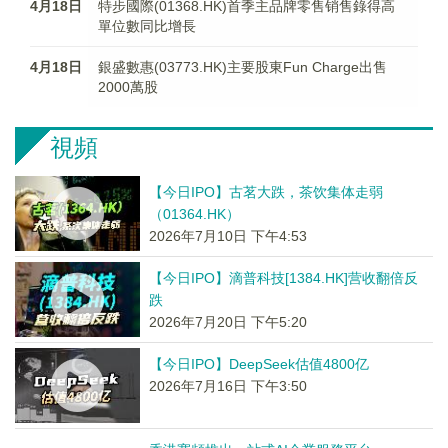
4月18日
特步國際(01368.HK)首季主品牌零售销售錄得高
單位數同比增長
4月18日
銀盛數惠(03773.HK)主要股東Fun Charge出售
2000萬股
視頻
【今日IPO】古茗大跌，茶饮集体走弱
（01364.HK）
2026年7月10日 下午4:53
【今日IPO】滴普科技[1384.HK]营收翻倍反
跌
2026年7月20日 下午5:20
【今日IPO】DeepSeek估值4800亿
2026年7月16日 下午3:50