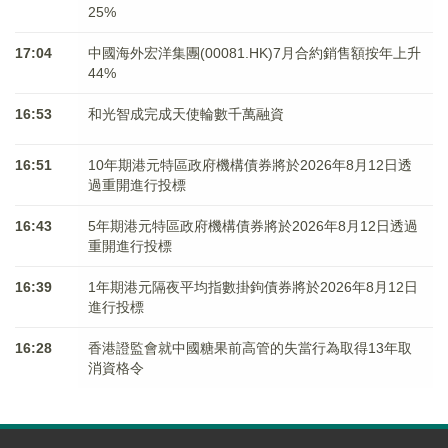
25%
17:04
中國海外宏洋集團(00081.HK)7月合約銷售額按年上升
44%
16:53
和光智成完成天使輪數千萬融資
16:51
10年期港元特區政府機構債券將於2026年8月12日透
過重開進行投標
16:43
5年期港元特區政府機構債券將於2026年8月12日透過
重開進行投標
16:39
1年期港元隔夜平均指數掛鉤債券將於2026年8月12日
進行投標
16:28
香港證監會就中國糖果前高管的失當行為取得13年取
消資格令