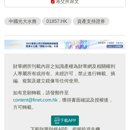
港交所原文
中國光大水務
01857.HK
資產支持證券
財華網所刊載內容之知識產權為財華網及相關權利
人專屬所有或持有。未經許可，禁止進行轉載、摘
編、複製及建立鏡像等任何使用。
如有意願轉載，請發郵件至
content@finet.com.hk
，獲得書面確認及授權後，
方可轉載。
下載APP
下載財華財經APP，把握投資先機