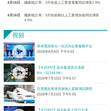
4月16日
國家統計局：3月份規上工業發電量同比增長2.8%
4月16日
國家統計局：3月份規模以上工業增加值同比增長
4.5%
視頻
香港寬頻推出一站式AI企業服務平台
2026年8月4日 下午3:03
【今日IPO】晶合集成首日涨超
8%（02249.HK）
2026年7月10日 下午4:57
百度獲批香港首個無人駕駛測試牌照
2026年7月23日 下午5:55
【今日IPO】珞石机器人首日大涨