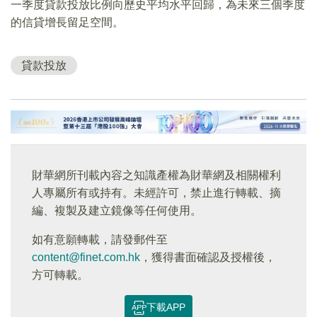
一季度貸款投放比例向歷史平均水平回歸，為未來三個季度
的信貸增長留足空間。
貸款投放
財華網所刊載內容之知識產權為財華網及相關權利
人專屬所有或持有。未經許可，禁止進行轉載、摘
編、複製及建立鏡像等任何使用。
如有意願轉載，請發郵件至
content@finet.com.hk
，獲得書面確認及授權後，
方可轉載。
下載APP