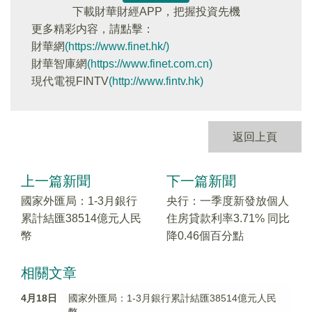
下載財華財經APP，把握投資先機
更多精彩内容，請點擊：
財華網
(https://www.finet.hk/)
財華智庫網
(https://www.finet.com.cn)
現代電視FINTV
(http://www.fintv.hk)
返回上頁
上一篇新聞
下一篇新聞
國家外匯局：1-3月銀行
央行：一季度新發放個人
累計結匯38514億元人民
住房貸款利率3.71% 同比
幣
降0.46個百分點
相關文章
4月18日
國家外匯局：1-3月銀行累計結匯38514億元人民