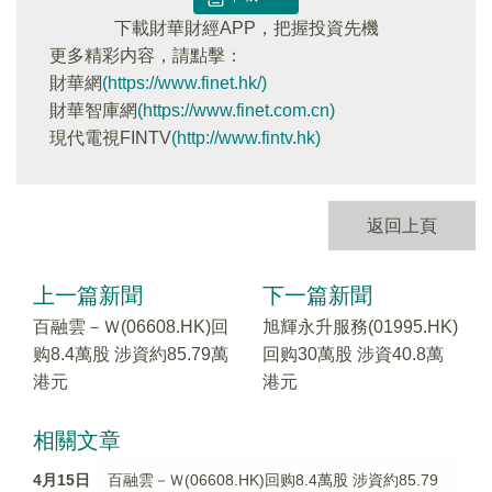
下載財華財經APP，把握投資先機
更多精彩内容，請點擊：
財華網
(https://www.finet.hk/)
財華智庫網
(https://www.finet.com.cn)
現代電視FINTV
(http://www.fintv.hk)
返回上頁
上一篇新聞
下一篇新聞
百融雲－Ｗ(06608.HK)回
旭輝永升服務(01995.HK)
购8.4萬股 涉資約85.79萬
回购30萬股 涉資40.8萬
港元
港元
相關文章
4月15日
百融雲－Ｗ(06608.HK)回购8.4萬股 涉資約85.79