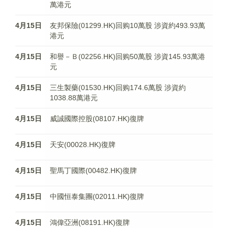
萬港元
4月15日
友邦保險(01299.HK)回购10萬股 涉資約493.93萬
港元
4月15日
和譽－Ｂ(02256.HK)回购50萬股 涉資145.93萬港
元
4月15日
三生製藥(01530.HK)回购174.6萬股 涉資約
1038.88萬港元
4月15日
威誠國際控股(08107.HK)復牌
4月15日
天安(00028.HK)復牌
4月15日
聖馬丁國際(00482.HK)復牌
4月15日
中國恒泰集團(02011.HK)復牌
4月15日
鴻偉亞洲(08191.HK)復牌