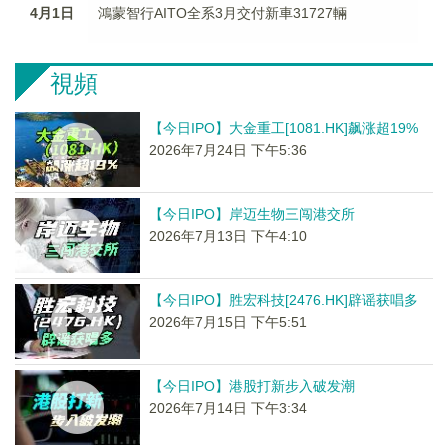
4月1日
鴻蒙智行AITO全系3月交付新車31727輛
視頻
【今日IPO】大金重工[1081.HK]飙涨超19%
2026年7月24日 下午5:36
【今日IPO】岸迈生物三闯港交所
2026年7月13日 下午4:10
【今日IPO】胜宏科技[2476.HK]辟谣获唱多
2026年7月15日 下午5:51
【今日IPO】港股打新步入破发潮
2026年7月14日 下午3:34