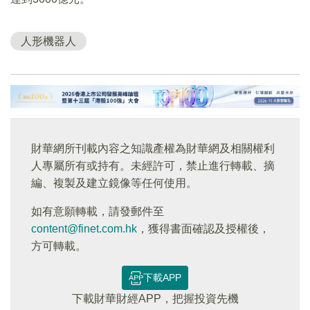
人形機器人
財華網所刊載內容之知識產權為財華網及相關權利
人專屬所有或持有。未經許可，禁止進行轉載、摘
編、複製及建立鏡像等任何使用。
如有意願轉載，請發郵件至
content@finet.com.hk
，獲得書面確認及授權後，
方可轉載。
下載APP
下載財華財經APP，把握投資先機