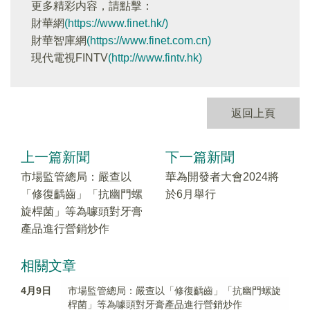
更多精彩内容，請點擊：
財華網
(https://www.finet.hk/)
財華智庫網
(https://www.finet.com.cn)
現代電視FINTV
(http://www.fintv.hk)
返回上頁
上一篇新聞
下一篇新聞
市場監管總局：嚴查以
華為開發者大會2024將
「修復齲齒」「抗幽門螺
於6月舉行
旋桿菌」等為噱頭對牙膏
產品進行營銷炒作
相關文章
4月9日
市場監管總局：嚴查以「修復齲齒」「抗幽門螺旋
桿菌」等為噱頭對牙膏產品進行營銷炒作