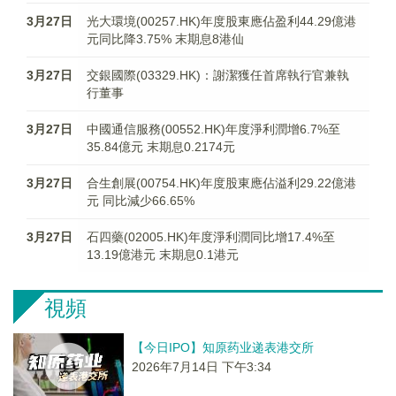
3月27日
光大環境(00257.HK)年度股東應佔盈利44.29億港
元同比降3.75% 末期息8港仙
3月27日
交銀國際(03329.HK)：謝潔獲任首席執行官兼執
行董事
3月27日
中國通信服務(00552.HK)年度淨利潤增6.7%至
35.84億元 末期息0.2174元
3月27日
合生創展(00754.HK)年度股東應佔溢利29.22億港
元 同比減少66.65%
3月27日
石四藥(02005.HK)年度淨利潤同比增17.4%至
13.19億港元 末期息0.1港元
視頻
【今日IPO】知原药业递表港交所
2026年7月14日 下午3:34