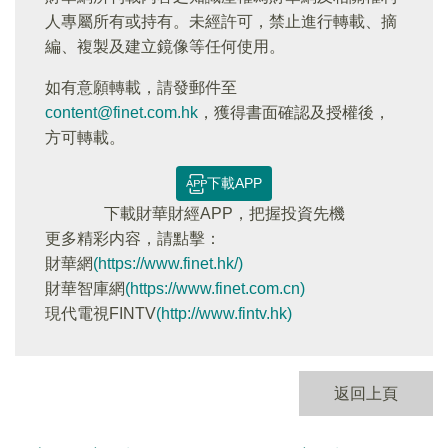
人專屬所有或持有。未經許可，禁止進行轉載、摘
編、複製及建立鏡像等任何使用。
如有意願轉載，請發郵件至
content@finet.com.hk
，獲得書面確認及授權後，
方可轉載。
下載APP
下載財華財經APP，把握投資先機
更多精彩内容，請點擊：
財華網
(https://www.finet.hk/)
財華智庫網
(https://www.finet.com.cn)
現代電視FINTV
(http://www.fintv.hk)
返回上頁