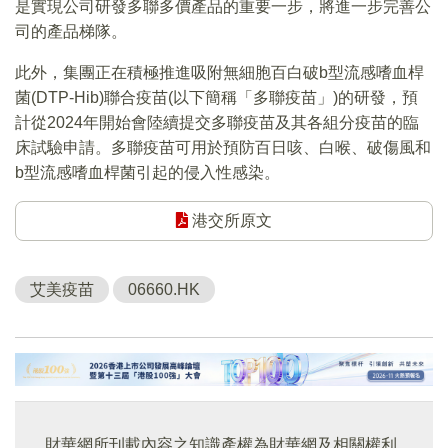
是實現公司研發多聯多價產品的重要一步，將進一步完善公
司的產品梯隊。
此外，集團正在積極推進吸附無細胞百白破b型流感嗜血桿
菌(DTP-Hib)聯合疫苗(以下簡稱「多聯疫苗」)的研發，預
計從2024年開始會陸續提交多聯疫苗及其各組分疫苗的臨
床試驗申請。多聯疫苗可用於預防百日咳、白喉、破傷風和
b型流感嗜血桿菌引起的侵入性感染。
港交所原文
艾美疫苗
06660.HK
財華網所刊載內容之知識產權為財華網及相關權利