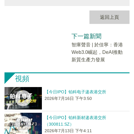
返回上頁
下一篇新聞
智庫聲音 |​ 於佳寧：香港
Web3.0崛起，DeAI推動
新質生產力發展
視頻
【今日IPO】铂科电子递表港交所
2026年7月16日 下午3:50
【今日IPO】铂科新材递表港交所
（300811.SZ）
2026年7月13日 下午4:11