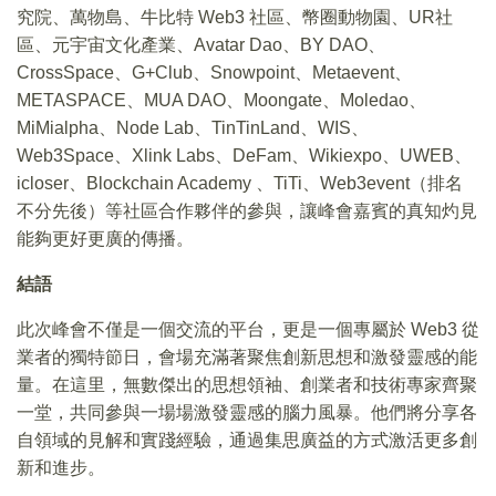
究院、萬物島、牛比特 Web3 社區、幣圈動物園、UR社
區、元宇宙文化產業、Avatar Dao、BY DAO、
CrossSpace、G+Club、Snowpoint、Metaevent、
METASPACE、MUA DAO、Moongate、Moledao、
MiMialpha、Node Lab、TinTinLand、WIS、
Web3Space、Xlink Labs、DeFam、Wikiexpo、UWEB、
icloser、Blockchain Academy 、TiTi、Web3event（排名
不分先後）等社區合作夥伴的參與，讓峰會嘉賓的真知灼見
能夠更好更廣的傳播。
結語
此次峰會不僅是一個交流的平台，更是一個專屬於 Web3 從
業者的獨特節日，會場充滿著聚焦創新思想和激發靈感的能
量。在這里，無數傑出的思想領袖、創業者和技術專家齊聚
一堂，共同參與一場場激發靈感的腦力風暴。他們將分享各
自領域的見解和實踐經驗，通過集思廣益的方式激活更多創
新和進步。