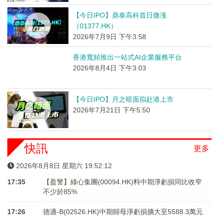
【今日IPO】鼎泰高科首日微涨
（01377.HK）
2026年7月9日 下午3:58
香港寬頻推出一站式AI企業服務平台
2026年8月4日 下午3:03
【今日IPO】月之暗面拟赴港上市
2026年7月21日 下午5:50
快訊
更多
2026年8月8日 星期六 19:52:12
17:35
【盈警】綠心集團(00094.HK)料中期淨虧損同比收窄
不少於85%
17:26
德適-B(02526.HK)中期歸母淨虧損擴大至5588.3萬元