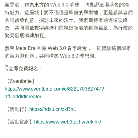
而香港，作為東方的 Web 3.0 明珠，將見證這場盛會的獨
特魅力。這座城市將不僅僅是峰會的舉辦地，更是參與者們
共同啟發創意、探討未來的沃土。我們期待著通過這次峰
會，共同開啟數字經濟和區塊鏈領域的嶄新篇章，為行業的
繁榮發展添磚加瓦。
參與 Meta Era 香港 Web 3.0 春季峰會，一同體驗這個城市
的活力與創新，共同構築 Web 3.0 理想國。
👇立即免費報名：
【Eventbrite】
https://www.eventbrite.com/e/822170382747?
aff=oddtdtcreator
【活動行】
https://hdxu.cn/zxRnL
【活動官網】
https://www.web3techweek.hk/