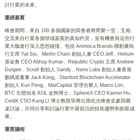
討行業的未來。
重磅嘉賓
峰會期間，來自 100 多個國家的與會者將齊聚一堂，互相
交流來自行業各個領域嘉賓的真知灼見，並有機會與這些行
業大咖進行深入思想碰撞。包括 Animoca Brands 聯創兼執
行主席 Yat Siu、Merlin Chain 創始人兼 CEO Jeff、Helium
基金會 CEO Abhay Kumar、Republic Crypto 主席 Andrew
Durgee、Scroll 創始人 Sandy、Nano Labs 創始人兼香港
數碼港董事 Jack Kong、Stanford Blockchain Accelerator
創始人 Kun Peng、MaiCapital 管理合夥人 Marco Lim、
BTC 生態知名 KOL 金狗博士、SphereX CEO Kaimin Hu、
CertiK CSO Kang Li 博士教授等將出席此次峰會並參與圓
桌討論，共同分享和討論行業中最前沿的技術趨勢和創新成
果。
重要議程