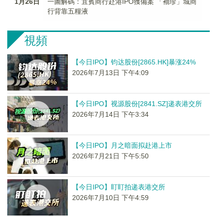
1月26日
一圖解碼：宜賓商行赴港IPO獲備案 「袖珍」城商
行背靠五糧液
視頻
【今日IPO】钧达股份[2865.HK]暴涨24%
2026年7月13日 下午4:09
【今日IPO】视源股份[2841.SZ]递表港交所
2026年7月14日 下午3:34
【今日IPO】月之暗面拟赴港上市
2026年7月21日 下午5:50
【今日IPO】盯盯拍递表港交所
2026年7月10日 下午4:59