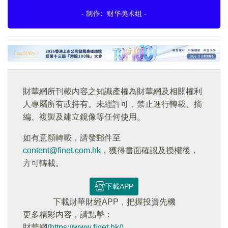
財華網所刊載內容之知識產權為財華網及相關權利
人專屬所有或持有。未經許可，禁止進行轉載、摘
編、複製及建立鏡像等任何使用。
如有意願轉載，請發郵件至
content@finet.com.hk
，獲得書面確認及授權後，
方可轉載。
下載APP
下載財華財經APP，把握投資先機
更多精彩内容，請點擊：
財華網
(https://www.finet.hk/)