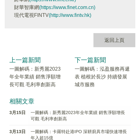
財華智庫網
(https://www.finet.com.cn)
現代電視FINTV
(http://www.fintv.hk)
返回上頁
上一篇新聞
下一篇新聞
一圖解碼：新秀麗2023
一圖解碼：泓盈服務再遞
年全年業績 銷售淨額增
表 植根於長沙 持續發展
長可觀 毛利率創新高
城市服務
相關文章
3月15日
一圖解碼：新秀麗2023年全年業績 銷售淨額增長
可觀 毛利率創新高
3月13日
一圖解碼：卡羅特赴港IPO 深耕廚具市場快速增長
年入超15億