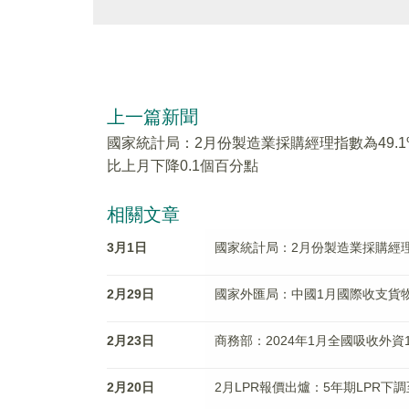
上一篇新聞
國家統計局：2月份製造業採購經理指數為49.1
比上月下降0.1個百分點
相關文章
3月1日
國家統計局：2月份製造業採購經理指
2月29日
國家外匯局：中國1月國際收支貨物
2月23日
商務部：2024年1月全國吸收外資1
2月20日
2月LPR報價出爐：5年期LPR下調至