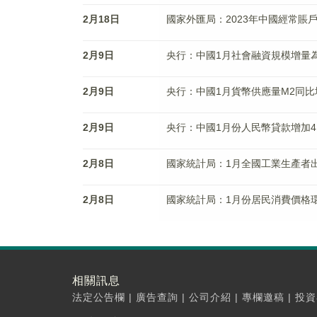
2月18日
國家外匯局：2023年中國經常賬戶
2月9日
央行：中國1月社會融資規模增量為6
2月9日
央行：中國1月貨幣供應量M2同比增
2月9日
央行：中國1月份人民幣貸款增加4.
2月8日
國家統計局：1月全國工業生產者出廠
2月8日
國家統計局：1月份居民消費價格環
相關訊息
法定公告欄
|
廣告查詢
|
公司介紹
|
專欄邀稿
|
投資