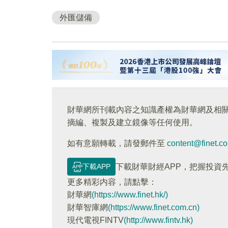
外匯儲備
財華網所刊載內容之知識產權為財華網及相
摘編、複製及建立鏡像等任何使用。
如有意願轉載，請發郵件至
content@finet.c
下載APP
下載財華財經APP，把握投資
更多精彩内容，請點擊：
財華網
(https://www.finet.hk/)
財華智庫網
(https://www.finet.com.cn)
現代電視FINTV
(http://www.fintv.hk)