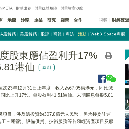
INMETA
財華證券
財華
媒體矩陣
財華
智庫沙龍
單
地圖
沙龍
企業
研究
顧問
合作
視頻
財經速
A股解碼
美股解碼
股評
研報
專訪
活動
Web3 Space專欄
)年度股東應佔盈利升17%
.81港仙
原創
至2023年12月31日止年度，收入為67.05億港元，同比減
同比上升17%。每股盈利41.51港仙。末期股息每股5.81
環保項目，涉及總投資約307.8億元人民幣，另承接委託運
購－施工－運營)、設備供貨、技術服務等各類輕資產項目及服