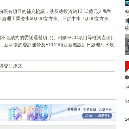
1份現有項目的補充協議，涉及總投資約12.13億元人民幣，
處理工業廢水60,000立方米、日供中水15,000立方米，
不含續約的委託運營項目)、3個EPCO項目等輕資產項目
中，新承接的委託運營及EPCO項目新增設計日處理污水規
港交所原文
1
1
1