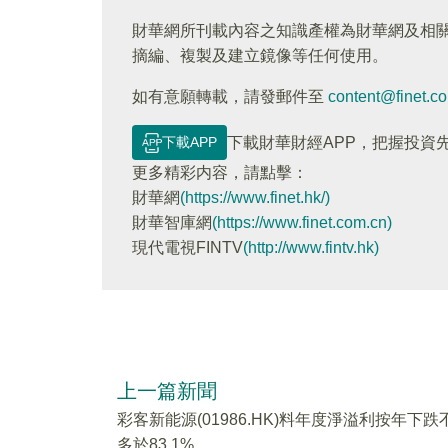
財華網所刊載內容之知識產權為財華網及相
摘編、複製及建立鏡像等任何使用。
如有意願轉載，請發郵件至
content@finet.c
下載APP
下載財華財經APP，把握投資
更多精彩内容，請點擊：
財華網
(https://www.finet.hk/)
財華智庫網
(https://www.finet.com.cn)
現代電視FINTV
(http://www.fintv.hk)
上一篇新聞
彩客新能源(01986.HK)料年度淨溢利按年下跌
多於83.1%