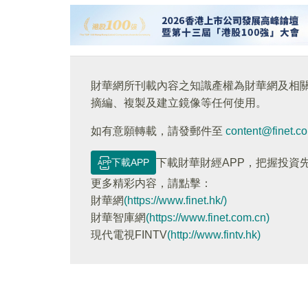
財華網所刊載內容之知識產權為財華網及相
摘編、複製及建立鏡像等任何使用。
如有意願轉載，請發郵件至
content@finet.c
下載APP
下載財華財經APP，把握投資
更多精彩内容，請點擊：
財華網
(https://www.finet.hk/)
財華智庫網
(https://www.finet.com.cn)
現代電視FINTV
(http://www.fintv.hk)