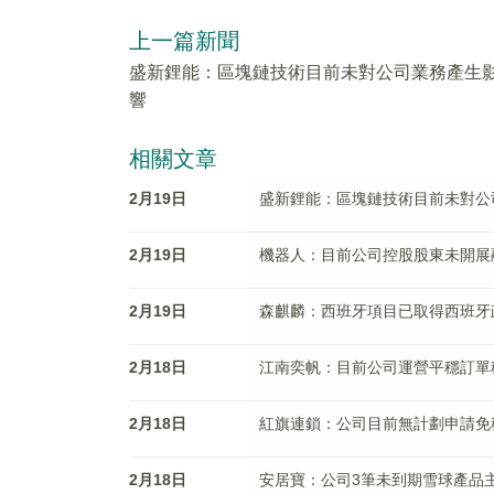
上一篇新聞
盛新鋰能：區塊鏈技術目前未對公司業務產生
響
相關文章
2月19日
盛新鋰能：區塊鏈技術目前未對公
2月19日
機器人：目前公司控股股東未開展
2月19日
森麒麟：西班牙項目已取得西班牙
2月18日
江南奕帆：目前公司運營平穩訂單
2月18日
紅旗連鎖：公司目前無計劃申請免
2月18日
安居寶：公司3筆未到期雪球產品