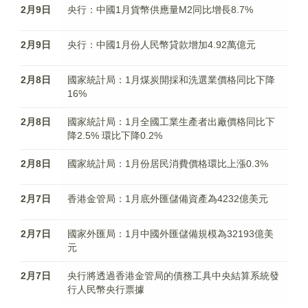
2月9日
央行：中國1月貨幣供應量M2同比增長8.7%
2月9日
央行：中國1月份人民幣貸款增加4.92萬億元
2月8日
國家統計局：1月煤炭開採和洗選業價格同比下降
16%
2月8日
國家統計局：1月全國工業生產者出廠價格同比下
降2.5% 環比下降0.2%
2月8日
國家統計局：1月份居民消費價格環比上漲0.3%
2月7日
香港金管局：1月底外匯儲備資產為4232億美元
2月7日
國家外匯局：1月中國外匯儲備規模為32193億美
元
2月7日
央行將透過香港金管局的債務工具中央結算系統發
行人民幣央行票據