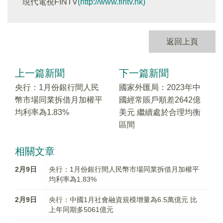
現代電視FINTV
(http://www.fintv.hk)
返回上頁
上一篇新聞
下一篇新聞
央行：1月份銀行間人民
國家外匯局：2023年中
幣市場同業拆借月加權平
國經常賬戶順差2642億
均利率為1.83%
美元 繼續處於合理均衡
區間
相關文章
2月9日
央行：1月份銀行間人民幣市場同業拆借月加權平
均利率為1.83%
2月9日
央行：中國1月社會融資規模增量為6.5萬億元 比
上年同期多5061億元