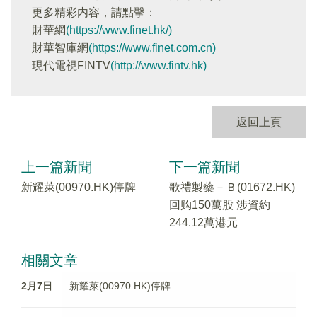
更多精彩内容，請點擊：
財華網
(https://www.finet.hk/)
財華智庫網
(https://www.finet.com.cn)
現代電視FINTV
(http://www.fintv.hk)
返回上頁
上一篇新聞
下一篇新聞
新耀萊(00970.HK)停牌
歌禮製藥－Ｂ(01672.HK)
回购150萬股 涉資約
244.12萬港元
相關文章
2月7日
新耀萊(00970.HK)停牌