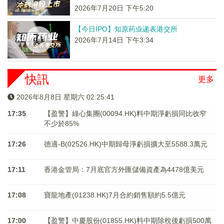
2026年7月20日 下午5:20
【今日IPO】知原药业递表港交所
2026年7月14日 下午3:34
快訊
更多
2026年8月8日 星期六 02:25:41
17:35
【盈警】綠心集團(00094.HK)料中期淨虧損同比收窄
不少於85%
17:26
德適-B(02526.HK)中期歸母淨虧損擴大至5588.3萬元
17:11
香港金管局：7月底官方外匯儲備資產為4478億美元
17:08
寶龍地產(01238.HK)7月合約銷售額約5.5億元
17:00
【盈警】中慶股份(01855.HK)料中期除稅後虧損500萬