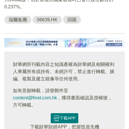
0.237%。
瑞爾集團
06639.HK
回購
財華網所刊載內容之知識產權為財華網及相關權利
人專屬所有或持有。未經許可，禁止進行轉載、摘
編、複製及建立鏡像等任何使用。
如有意願轉載，請發郵件至
content@finet.com.hk
，獲得書面確認及授權後，
方可轉載。
下載APP
下載財華財經APP，把握投資先機