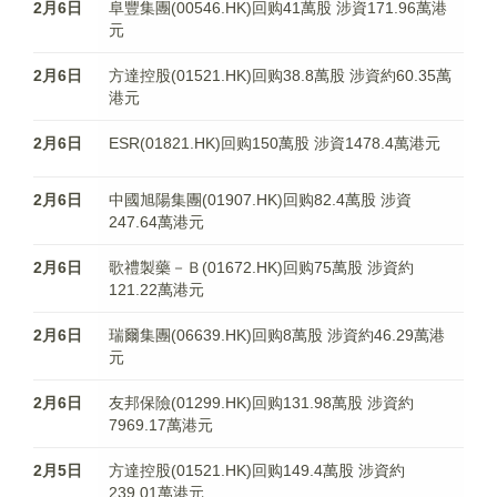
2月6日
阜豐集團(00546.HK)回购41萬股 涉資171.96萬港
元
2月6日
方達控股(01521.HK)回购38.8萬股 涉資約60.35萬
港元
2月6日
ESR(01821.HK)回购150萬股 涉資1478.4萬港元
2月6日
中國旭陽集團(01907.HK)回购82.4萬股 涉資
247.64萬港元
2月6日
歌禮製藥－Ｂ(01672.HK)回购75萬股 涉資約
121.22萬港元
2月6日
瑞爾集團(06639.HK)回购8萬股 涉資約46.29萬港
元
2月6日
友邦保險(01299.HK)回购131.98萬股 涉資約
7969.17萬港元
2月5日
方達控股(01521.HK)回购149.4萬股 涉資約
239.01萬港元