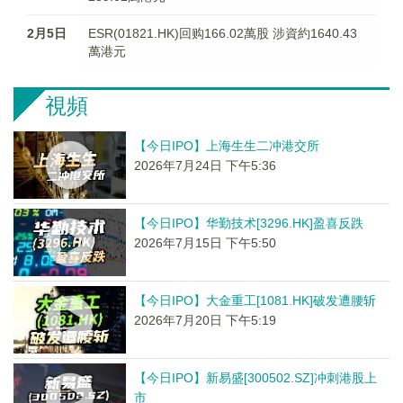
2月5日
ESR(01821.HK)回购166.02萬股 涉資約1640.43
萬港元
視頻
【今日IPO】上海生生二冲港交所
2026年7月24日 下午5:36
【今日IPO】华勤技术[3296.HK]盈喜反跌
2026年7月15日 下午5:50
【今日IPO】大金重工[1081.HK]破发遭腰斩
2026年7月20日 下午5:19
【今日IPO】新易盛[300502.SZ]冲刺港股上
市